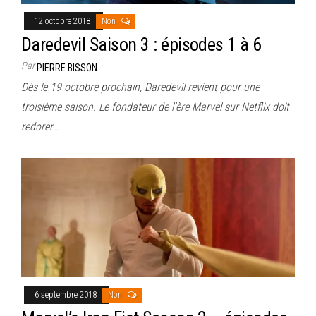
12 octobre 2018
Non
Daredevil Saison 3 : épisodes 1 à 6
Par
PIERRE BISSON
Dès le 19 octobre prochain, Daredevil revient pour une
troisième saison. Le fondateur de l’ère Marvel sur Netflix doit
redorer…
6 septembre 2018
Non