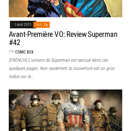
1 août 2015
Non
Avant-Première VO: Review Superman
#42
Par
COMIC BOX
[FRENCH] L’univers de Superman est secoué dans ces
quelques pages. Non seulement la couverture est un gros
indice sur la…