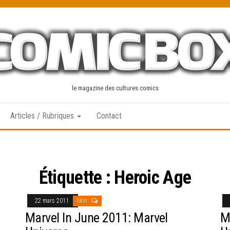
le magazine des cultures comics
Articles / Rubriques
Contact
Étiquette :
Heroic Age
22 mars 2011
Non
Marvel In June 2011: Marvel
M