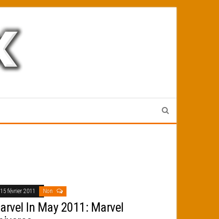
15 février 2011
Non
arvel In May 2011: Marvel