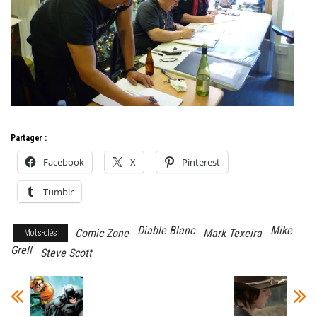
Partager :
Facebook
X
Pinterest
Tumblr
Diable Blanc
Mike
Comic Zone
Mark Texeira
Mots-clés
Grell
Steve Scott