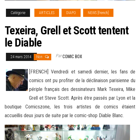
Catégorie
ARTICLES
DIAPO
NEWS [french]
Texeira, Grell et Scott tentent
le Diable
Par
COMIC BOX
24 mars 2014
Non
[FRENCH] Vendredi et samedi dernier, les fans de
comics ont pu profiter de la déclinaison parisienne du
périple français des dessinateurs Mark Texeira, Mike
Grell et Steve Scott. Après être passés par Lyon et la
boutique Comicszone, les trois artistes de comics étaient
accueillis deux jours de suite
par le comic-shop Diable Blanc.