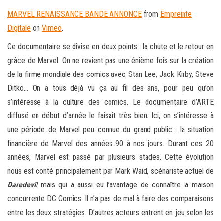
MARVEL RENAISSANCE BANDE ANNONCE
from
Empreinte
Digitale
on
Vimeo
.
Ce documentaire se divise en deux points : la chute et le retour en
grâce de Marvel. On ne revient pas une énième fois sur la création
de la firme mondiale des comics avec Stan Lee, Jack Kirby, Steve
Ditko… On a tous déjà vu ça au fil des ans, pour peu qu’on
s’intéresse à la culture des comics. Le documentaire d’ARTE
diffusé en début d’année le faisait très bien. Ici, on s’intéresse à
une période de Marvel peu connue du grand public : la situation
financière de Marvel des années 90 à nos jours. Durant ces 20
années, Marvel est passé par plusieurs stades. Cette évolution
nous est conté principalement par Mark Waid, scénariste actuel de
Daredevil
mais qui a aussi eu l’avantage de connaître la maison
concurrente DC Comics. Il n’a pas de mal à faire des comparaisons
entre les deux stratégies. D’autres acteurs entrent en jeu selon les