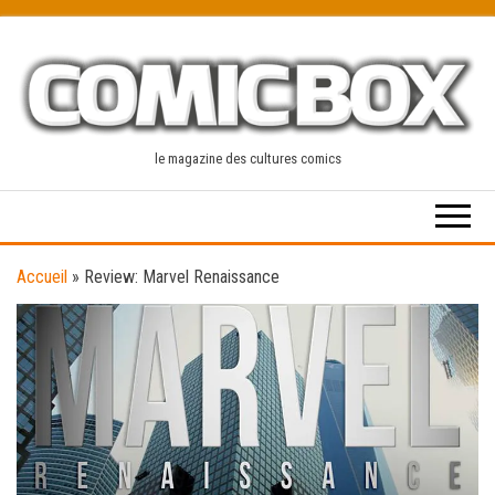
Skip
to
the
content
le magazine des cultures comics
Accueil
»
Review: Marvel Renaissance