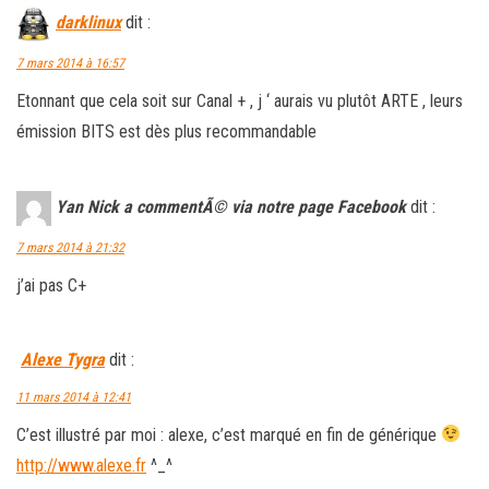
darklinux
dit :
7 mars 2014 à 16:57
Etonnant que cela soit sur Canal + , j ‘ aurais vu plutôt ARTE , leurs
émission BITS est dès plus recommandable
Yan Nick a commentÃ© via notre page Facebook
dit :
7 mars 2014 à 21:32
j’ai pas C+
Alexe Tygra
dit :
11 mars 2014 à 12:41
C’est illustré par moi : alexe, c’est marqué en fin de générique
http://www.alexe.fr
^_^