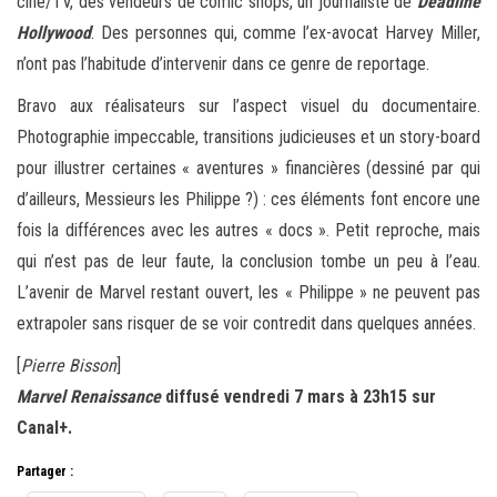
ciné/TV, des vendeurs de comic shops, un journaliste de
Deadline
Hollywood
. Des personnes qui, comme l’ex-avocat Harvey Miller,
n’ont pas l’habitude d’intervenir dans ce genre de reportage.
Bravo aux réalisateurs sur l’aspect visuel du documentaire.
Photographie impeccable, transitions judicieuses et un story-board
pour illustrer certaines « aventures » financières (dessiné par qui
d’ailleurs, Messieurs les Philippe ?) : ces éléments font encore une
fois la différences avec les autres « docs ». Petit reproche, mais
qui n’est pas de leur faute, la conclusion tombe un peu à l’eau.
L’avenir de Marvel restant ouvert, les « Philippe » ne peuvent pas
extrapoler sans risquer de se voir contredit dans quelques années.
[
Pierre Bisson
]
Marvel Renaissance
diffusé vendredi 7 mars à 23h15 sur
Canal+.
Partager :