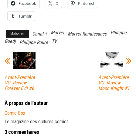
Facebook
X
Pinterest
Tumblr
Marvel
Philippe
Canal +
Marvel Renaissance
Mots-clés
Guedj
TV
Philippe Roure
Avant-Première
Avant-Première
VO: Review
VO: Review
Forever Evil #6
Moon Knight #1
À propos de l’auteur
Comic Box
Le magazine des cultures comics
3 commentaires