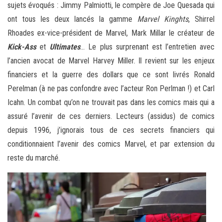
sujets évoqués : Jimmy Palmiotti, le compère de Joe Quesada qui
ont tous les deux lancés la gamme
Marvel Kinghts
, Shirrel
Rhoades ex-vice-président de Marvel, Mark Millar le créateur de
Kick-Ass
et
Ultimates
… Le plus surprenant est l’entretien avec
l’ancien avocat de Marvel Harvey Miller. Il revient sur les enjeux
financiers et la guerre des dollars que ce sont livrés Ronald
Perelman (à ne pas confondre avec l’acteur Ron Perlman !) et Carl
Icahn. Un combat qu’on ne trouvait pas dans les comics mais qui a
assuré l’avenir de ces derniers. Lecteurs (assidus) de comics
depuis 1996, j’ignorais tous de ces secrets financiers qui
conditionnaient l’avenir des comics Marvel, et par extension du
reste du marché.