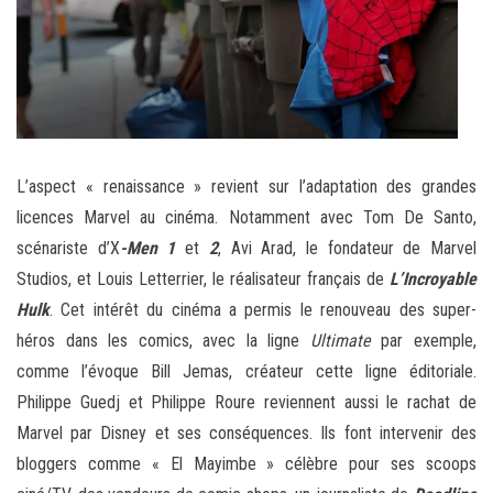
L’aspect « renaissance » revient sur l’adaptation des grandes
licences Marvel au cinéma. Notamment avec Tom De Santo,
scénariste d’X
-Men 1
et
2
, Avi Arad, le fondateur de Marvel
Studios, et Louis Letterrier, le réalisateur français de
L’Incroyable
Hulk
. Cet intérêt du cinéma a permis le renouveau des super-
héros dans les comics, avec la ligne
Ultimate
par exemple,
comme l’évoque Bill Jemas, créateur cette ligne éditoriale.
Philippe Guedj et Philippe Roure reviennent aussi le rachat de
Marvel par Disney et ses conséquences. Ils font intervenir des
bloggers comme « El Mayimbe » célèbre pour ses scoops