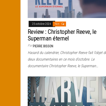
25 octobre 2024
Non
Review : Christopher Reeve, le
Superman éternel
Par
PIERRE BISSON
Hasard du calendrier, Christopher Reeve fait l’objet d
deux documentaires en ce mois d’octobre. Le
documentaire Christopher Reeve, le Superman…