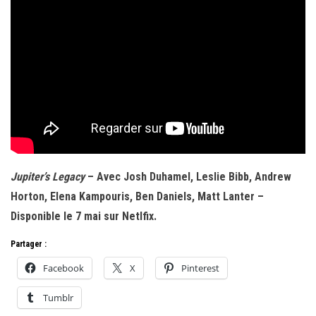
Jupiter’s Legacy
– Avec Josh Duhamel, Leslie Bibb, Andrew
Horton, Elena Kampouris, Ben Daniels, Matt Lanter –
Disponible le 7 mai sur Netlfix.
Partager :
Facebook
X
Pinterest
Tumblr