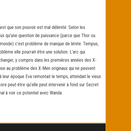
est que son pouvoir est mal délimité. Selon les
 plus qu’une question de puissance (parce que Thor ou
 monde) c’est problème de manque de limite. Tempus,
oblème elle pourrait être une solution. L’arc qui
 changer, y compris dans les premières années des X-
ponse au problème des X-Men originaux qui ne peuvent
 à leur époque Eva remontait le temps, attendait le vieux
ore peut-être qu’elle peut intervenir à fond sur Secret
 mal à voir ce potentiel avec Wanda.