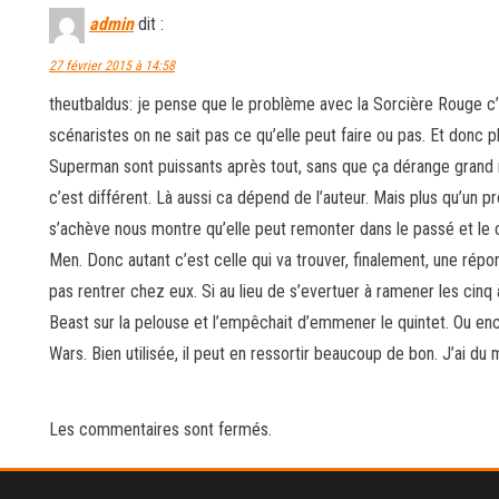
admin
dit :
27 février 2015 à 14:58
theutbaldus: je pense que le problème avec la Sorcière Rouge c’
scénaristes on ne sait pas ce qu’elle peut faire ou pas. Et donc
Superman sont puissants après tout, sans que ça dérange grand
c’est différent. Là aussi ca dépend de l’auteur. Mais plus qu’un pr
s’achève nous montre qu’elle peut remonter dans le passé et le
Men. Donc autant c’est celle qui va trouver, finalement, une ré
pas rentrer chez eux. Si au lieu de s’evertuer à ramener les cinq
Beast sur la pelouse et l’empêchait d’emmener le quintet. Ou enc
Wars. Bien utilisée, il peut en ressortir beaucoup de bon. J’ai du
Les commentaires sont fermés.