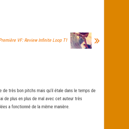
Première VF: Review Infinite Loop T1
 de très bon pitchs mais qu’il étale dans le temps de
ai de plus en plus de mal avec cet auteur très
idées a fonctionné de la même manière.