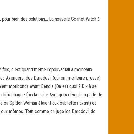
s, pour bien des solutions… La nouvelle Scarlet Witch à
e fois, c’est quand même l’épouvantail à moineaux.
 les Avengers, des Daredevil (qui ont meilleure presse)
taient moribonds avant Bendis (On est quoi ? Dix à se
ortir à chaque fois la carte Avengers dès qu’on parle de
e ou Spider-Woman étaient aux oubliettes avant) et
à eux mêmes. Tout comme on juge les Daredevil de