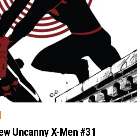
iew Uncanny X-Men #31