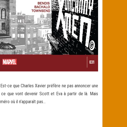
: Est-ce que Charles Xavier préfère ne pas annoncer une
 ce que vont devenir Scott et Eva à partir de là. Mais
uméro où il n’apparaît pas…