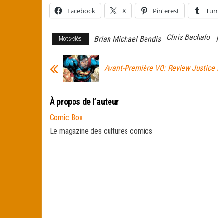
Facebook
X
Pinterest
Tum
Chris Bachalo
Brian Michael Bendis
Mots-clés
Avant-Première VO: Review Justice
À propos de l’auteur
Comic Box
Le magazine des cultures comics