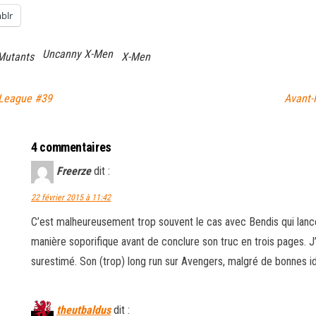
blr
Uncanny X-Men
Mutants
X-Men
 League #39
Avant-
4 commentaires
Freerze
dit :
22 février 2015 à 11:42
C’est malheureusement trop souvent le cas avec Bendis qui lance
manière soporifique avant de conclure son truc en trois pages. J’
surestimé. Son (trop) long run sur Avengers, malgré de bonnes 
theutbaldus
dit :