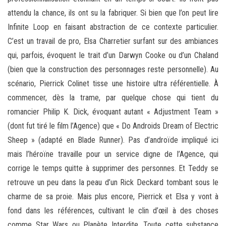
attendu la chance, ils ont su la fabriquer. Si bien que l’on peut lire
Infinite Loop en faisant abstraction de ce contexte particulier.
C’est un travail de pro, Elsa Charretier surfant sur des ambiances
qui, parfois, évoquent le trait d’un Darwyn Cooke ou d’un Chaland
(bien que la construction des personnages reste personnelle). Au
scénario, Pierrick Colinet tisse une histoire ultra référentielle. À
commencer, dès la trame, par quelque chose qui tient du
romancier Philip K. Dick, évoquant autant « Adjustment Team »
(dont fut tiré le film l’Agence) que « Do Androids Dream of Electric
Sheep » (adapté en Blade Runner). Pas d’androïde impliqué ici
mais l’héroïne travaille pour un service digne de l’Agence, qui
corrige le temps quitte à supprimer des personnes. Et Teddy se
retrouve un peu dans la peau d’un Rick Deckard tombant sous le
charme de sa proie. Mais plus encore, Pierrick et Elsa y vont à
fond dans les références, cultivant le clin d’œil à des choses
comme Star Wars ou Planète Interdite. Toute cette substance