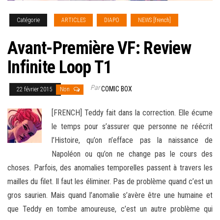
Catégorie
ARTICLES
DIAPO
NEWS [french]
Avant-Première VF: Review
Infinite Loop T1
Par
COMIC BOX
22 février 2015
Non
[FRENCH] Teddy fait dans la correction. Elle écume
le temps pour s’assurer que personne ne réécrit
l’Histoire, qu’on n’efface pas la naissance de
Napoléon ou qu’on ne change pas le cours des
choses. Parfois, des anomalies temporelles passent à travers les
mailles du filet
. Il faut les éliminer. Pas de problème quand c’est un
gros saurien. Mais quand l’anomalie s’avère être une humaine et
que Teddy en tombe amoureuse, c’est un autre problème qui