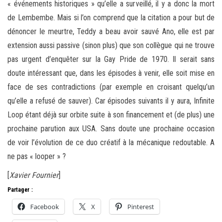
« événements historiques » qu’elle a surveillé, il y a donc la mort
de Lembembe. Mais si l’on comprend que la citation a pour but de
dénoncer le meurtre, Teddy a beau avoir sauvé Ano, elle est par
extension aussi passive (sinon plus) que son collègue qui ne trouve
pas urgent d’enquêter sur la Gay Pride de 1970. Il serait sans
doute intéressant que, dans les épisodes à venir, elle soit mise en
face de ses contradictions (par exemple en croisant quelqu’un
qu’elle a refusé de sauver). Car épisodes suivants il y aura, Infinite
Loop étant déjà sur orbite suite à son financement et (de plus) une
prochaine parution aux USA. Sans doute une prochaine occasion
de voir l’évolution de ce duo créatif à la mécanique redoutable. A
ne pas « looper » ?
[
Xavier Fournier
]
Partager :
Facebook
X
Pinterest