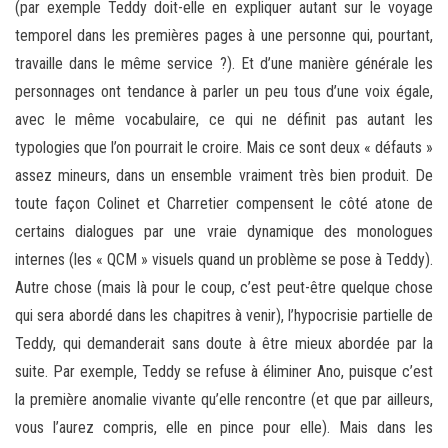
(par exemple Teddy doit-elle en expliquer autant sur le voyage
temporel dans les premières pages à une personne qui, pourtant,
travaille dans le même service ?). Et d’une manière générale les
personnages ont tendance à parler un peu tous d’une voix égale,
avec le même vocabulaire, ce qui ne définit pas autant les
typologies que l’on pourrait le croire. Mais ce sont deux « défauts »
assez mineurs, dans un ensemble vraiment très bien produit. De
toute façon Colinet et Charretier compensent le côté atone de
certains dialogues par une vraie dynamique des monologues
internes (les « QCM » visuels quand un problème se pose à Teddy).
Autre chose (mais là pour le coup, c’est peut-être quelque chose
qui sera abordé dans les chapitres à venir), l’hypocrisie partielle de
Teddy, qui demanderait sans doute à être mieux abordée par la
suite. Par exemple, Teddy se refuse à éliminer Ano, puisque c’est
la première anomalie vivante qu’elle rencontre (et que par ailleurs,
vous l’aurez compris, elle en pince pour elle). Mais dans les