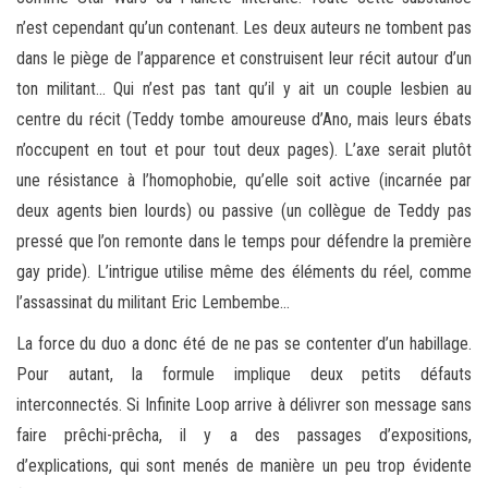
n’est cependant qu’un contenant. Les deux auteurs ne tombent pas
dans le piège de l’apparence et construisent leur récit autour d’un
ton militant… Qui n’est pas tant qu’il y ait un couple lesbien au
centre du récit (Teddy tombe amoureuse d’Ano, mais leurs ébats
n’occupent en tout et pour tout deux pages). L’axe serait plutôt
une résistance à l’homophobie, qu’elle soit active (incarnée par
deux agents bien lourds) ou passive (un collègue de Teddy pas
pressé que l’on remonte dans le temps pour défendre la première
gay pride). L’intrigue utilise même des éléments du réel, comme
l’assassinat du militant Eric Lembembe…
La force du duo a donc été de ne pas se contenter d’un habillage.
Pour autant, la formule implique deux petits défauts
interconnectés. Si Infinite Loop arrive à délivrer son message sans
faire prêchi-prêcha, il y a des passages d’expositions,
d’explications, qui sont menés de manière un peu trop évidente