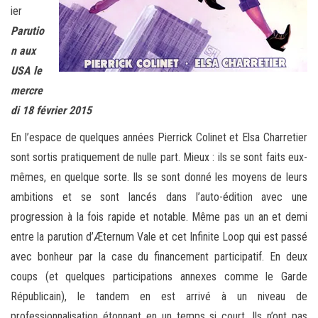
ier
Parutio
n aux
USA le
mercre
di 18 février 2015
En l’espace de quelques années Pierrick Colinet et Elsa Charretier
sont sortis pratiquement de nulle part. Mieux : ils se sont faits eux-
mêmes, en quelque sorte. Ils se sont donné les moyens de leurs
ambitions et se sont lancés dans l’auto-édition avec une
progression à la fois rapide et notable. Même pas un an et demi
entre la parution d’Æternum Vale et cet Infinite Loop qui est passé
avec bonheur par la case du financement participatif. En deux
coups (et quelques participations annexes comme le Garde
Républicain), le tandem en est arrivé à un niveau de
professionnalisation étonnant en un temps si court. Ils n’ont pas