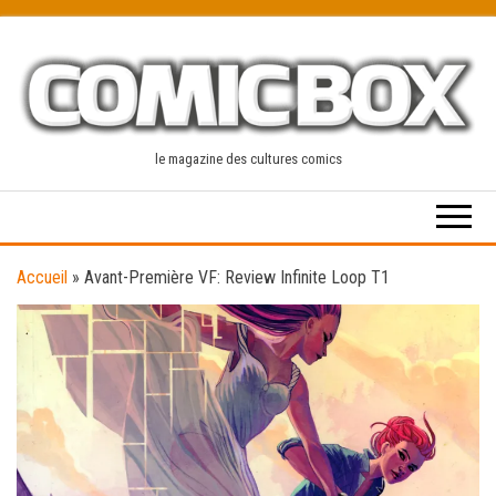
Skip
to
the
content
le magazine des cultures comics
Accueil
»
Avant-Première VF: Review Infinite Loop T1