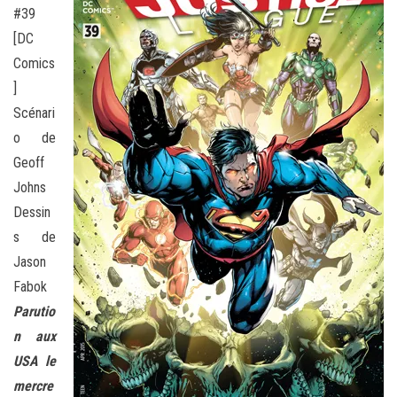
#39
[DC
Comics
]
Scénari
o de
Geoff
Johns
Dessin
s de
Jason
Fabok
Parutio
n aux
USA le
mercre