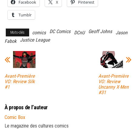
Facebook
X
Pinterest
Tumblr
DC Comics
Geoff Johns
comics
DCnU
Jason
Mots-clés
Justice League
Fabok
Avant-Première
Avant-Première
VO: Review Silk
VO: Review
#1
Uncanny X-Men
#31
À propos de l’auteur
Comic Box
Le magazine des cultures comics