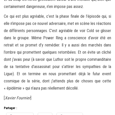
certainement dangereuse, n’en impose pas assez.
Ce qui est plus agréable, c’est la phase finale de l’épisode qui, si
elle n’impose pas ce nouvel adversaire, met en scène les réactions
de différents personnages. C’est agréable de voir Cold se glisser
dans le groupe. Même Power Ring a conscience d’avoir été en
retrait et se promet d’y remédier. Il y a aussi des marchés dans
l’ombre qui promettent quelques retombées. Et on évite un cliché
dont j’avais peur (à savoir que Luthor soit le propre commanditaire
de sa tentative d’assassinat pour s’attirer les sympathies de la
Ligue). Et on termine en nous promettant déjà le futur event
cosmique de la série, dont j’attends plus de choses que cette
« épidémie » qui n’aura pas réellement décollé.
[
Xavier Fournier
]
Partager :