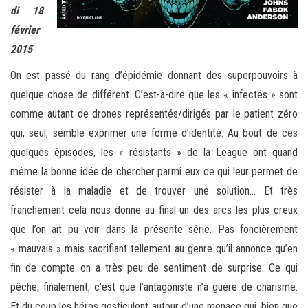
di 18
février
2015
On est passé du rang d’épidémie donnant des superpouvoirs à
quelque chose de différent. C’est-à-dire que les « infectés » sont
comme autant de drones représentés/dirigés par le patient zéro
qui, seul, semble exprimer une forme d’identité. Au bout de ces
quelques épisodes, les « résistants » de la League ont quand
même la bonne idée de chercher parmi eux ce qui leur permet de
résister à la maladie et de trouver une solution… Et très
franchement cela nous donne au final un des arcs les plus creux
que l’on ait pu voir dans la présente série. Pas foncièrement
« mauvais » mais sacrifiant tellement au genre qu’il annonce qu’en
fin de compte on a très peu de sentiment de surprise. Ce qui
pêche, finalement, c’est que l’antagoniste n’a guère de charisme.
Et du coup les héros gesticulent autour d’une menace qui, bien que