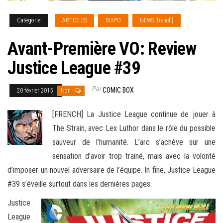
Catégorie
ARTICLES
DIAPO
NEWS [french]
Avant-Première VO: Review
Justice League #39
Par
COMIC BOX
20 février 2015
Non
[FRENCH] La Justice League continue de jouer à
The Strain, avec Lex Luthor dans le rôle du possible
sauveur de l’humanité. L’arc s’achève sur une
sensation d’avoir trop trainé, mais avec la volonté
d’imposer un nouvel adversaire de l’équipe. In fine, Justice League
#39
s’éveille surtout dans les dernières pages.
Justice
League