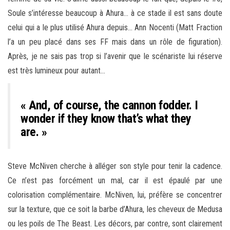
Soule s’intéresse beaucoup à Ahura… à ce stade il est sans doute
celui qui a le plus utilisé Ahura depuis… Ann Nocenti (Matt Fraction
l’a un peu placé dans ses FF mais dans un rôle de figuration).
Après, je ne sais pas trop si l’avenir que le scénariste lui réserve
est très lumineux pour autant…
« And, of course, the cannon fodder. I
wonder if they know that’s what they
are. »
Steve McNiven cherche à alléger son style pour tenir la cadence.
Ce n’est pas forcément un mal, car il est épaulé par une
colorisation complémentaire. McNiven, lui, préfère se concentrer
sur la texture, que ce soit la barbe d’Ahura, les cheveux de Medusa
ou les poils de The Beast. Les décors, par contre, sont clairement