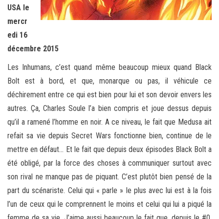
USA le
mercr
edi 16
décembre 2015
Les Inhumans, c’est quand même beaucoup mieux quand Black
Bolt est à bord, et que, monarque ou pas, il véhicule ce
déchirement entre ce qui est bien pour lui et son devoir envers les
autres. Ça, Charles Soule l’a bien compris et joue dessus depuis
qu’il a ramené l’homme en noir. A ce niveau, le fait que Medusa ait
refait sa vie depuis Secret Wars fonctionne bien, continue de le
mettre en défaut… Et le fait que depuis deux épisodes Black Bolt a
été obligé, par la force des choses à communiquer surtout avec
son rival ne manque pas de piquant. C’est plutôt bien pensé de la
part du scénariste. Celui qui « parle » le plus avec lui est à la fois
l’un de ceux qui le comprennent le moins et celui qui lui a piqué la
femme de sa vie. J’aime aussi beaucoup le fait que, depuis le #0,