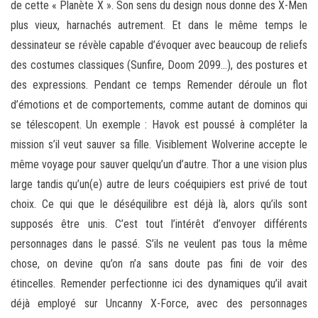
de cette « Planète X ». Son sens du design nous donne des X-Men
plus vieux, harnachés autrement. Et dans le même temps le
dessinateur se révèle capable d’évoquer avec beaucoup de reliefs
des costumes classiques (Sunfire, Doom 2099…), des postures et
des expressions. Pendant ce temps Remender déroule un flot
d’émotions et de comportements, comme autant de dominos qui
se télescopent. Un exemple : Havok est poussé à compléter la
mission s’il veut sauver sa fille. Visiblement Wolverine accepte le
même voyage pour sauver quelqu’un d’autre. Thor a une vision plus
large tandis qu’un(e) autre de leurs coéquipiers est privé de tout
choix. Ce qui que le déséquilibre est déjà là, alors qu’ils sont
supposés être unis. C’est tout l’intérêt d’envoyer différents
personnages dans le passé. S’ils ne veulent pas tous la même
chose, on devine qu’on n’a sans doute pas fini de voir des
étincelles. Remender perfectionne ici des dynamiques qu’il avait
déjà employé sur Uncanny X-Force, avec des personnages