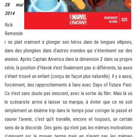
28 mai
2014
Rick
Remende
r se plait vraiment à plonger ses héros dans de longues ellipses,
dans des plongées dans d’autres mondes qui s’éternisent sur des
années. Après Captain America dans la dimension Z dans sa propre
série, la position d’Havok n’est finalement pas si différente, lui aussi
s’étant trouvé un enfant (conçu de façon plus naturelle). Il y a aussi,
forcément, des rapprochements à faire avec Days of Future Past.
Ce n’est sans doute pas innocent, avec la sortie du film. Mais là où
le scénariste arrive à laisser sa marque, à éviter que ce ne soit
simplement un énième trip dans le temps pour corriger le passé et
sauver l’avenir, c’est qu’il travaille, encore et toujours, un certain
sens de la discorde. Des gens qui n’ont pas les mêmes motivations
s’unissent sur le moyen terme mais en n’ayant pas les mêmes