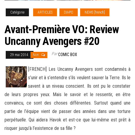
Catégorie
ARTICLES
DIAPO
NEWS [french]
Avant-Première VO: Review
Uncanny Avengers #20
Par
COMIC BOX
29 mai 2014
Non
[FRENCH] Les Uncanny Avengers sont condamnés à
s’unir et à s’entendre s’ils veulent sauver la Terre. Ils le
savent à un niveau conscient. Ils ont pu le constater
de leurs propres yeux. Mais le savoir et le ressentir, en être
convaincu, ce sont des choses différentes. Surtout quand une
partie de l’équipe
vient de passer des années dans une torture
perpétuelle. Qui aidera Havok et est-ce que lui-même est prêt à
risquer jusqu’à l’existence de sa fille ?