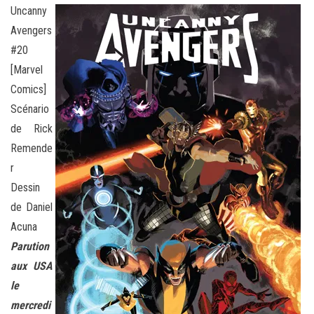
Uncanny
Avengers
#20
[Marvel
Comics]
Scénario
de Rick
Remende
r
Dessin
de Daniel
Acuna
Parution
aux USA
le
mercredi