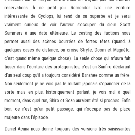
réservations. À ce petit jeu, Remender livre une écriture
intéressante de Cyclops, lui rend de sa superbe et je serai
vraiment curieux de voir l’auteur s’occuper du sieur Scott
Summers à une date ultérieure. Le casting des factions nous
permet aussi des scènes bourrées de fortes têtes (quand, à
quelques cases de distance, on croise Stryfe, Doom et Magnéto,
c’est quand même quelque chose). La seule chose qui m’aura fait
tiquer dans l’écriture des protagonistes, c’est un Sunfire déclarant
d’un seul coup qu’il a toujours considéré Banshee comme un frère.
Non seulement je ne vois pas le mutant japonais s’épancher de la
sorte mais en plus, historiquement parlant, je vois mal à quel
moment, dans quel run, Shiro et Sean auraient été si proches. Enfin
bon, ce n’est qu’un petit passage, qui n’occupe pas de place
majeure dans l’épisode.
Daniel Acuna nous donne toujours des versions très saisissantes