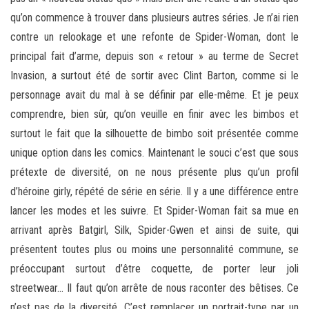
qu’on commence à trouver dans plusieurs autres séries. Je n’ai rien
contre un relookage et une refonte de Spider-Woman, dont le
principal fait d’arme, depuis son « retour » au terme de Secret
Invasion, a surtout été de sortir avec Clint Barton, comme si le
personnage avait du mal à se définir par elle-même. Et je peux
comprendre, bien sûr, qu’on veuille en finir avec les bimbos et
surtout le fait que la silhouette de bimbo soit présentée comme
unique option dans les comics. Maintenant le souci c’est que sous
prétexte de diversité, on ne nous présente plus qu’un profil
d’héroine girly, répété de série en série. Il y a une différence entre
lancer les modes et les suivre. Et Spider-Woman fait sa mue en
arrivant après Batgirl, Silk, Spider-Gwen et ainsi de suite, qui
présentent toutes plus ou moins une personnalité commune, se
préoccupant surtout d’être coquette, de porter leur joli
streetwear… Il faut qu’on arrête de nous raconter des bêtises. Ce
n’est pas de la diversité. C’est remplacer un portrait-type par un