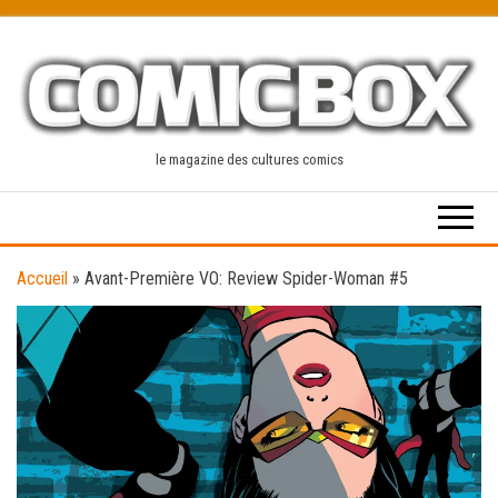
Skip
to
the
content
le magazine des cultures comics
Accueil
»
Avant-Première VO: Review Spider-Woman #5