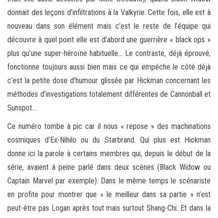
donnait des leçons d’infiltrations à la Valkyrie. Cette fois, elle est à
nouveau dans son élément mais c’est le reste de l’équipe qui
découvre à quel point elle est d’abord une guerrière « black ops »
plus qu’une super-héroïne habituelle… Le contraste, déjà éprouvé,
fonctionne toujours aussi bien mais ce qui empêche le côté déjà
c’est la petite dose d’humour glissée par Hickman concernant les
méthodes d’investigations totalement différentes de Cannonball et
Sunspot…
Ce numéro tombe à pic car il nous « repose » des machinations
cosmiques d’Ex-Nihilo ou du Starbrand. Qui plus est Hickman
donne ici la parole à certains membres qui, depuis le début de la
série, avaient à peine parlé dans deux scènes (Black Widow ou
Captain Marvel par exemple). Dans le même temps le scénariste
en profite pour montrer que « le meilleur dans sa partie » n’est
peut-être pas Logan après tout mais surtout Shang-Chi. Et dans la