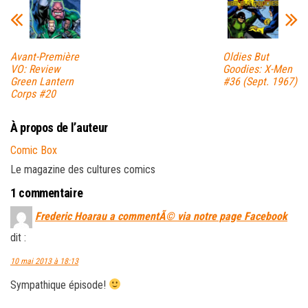
Avant-Première
Oldies But
VO: Review
Goodies: X-Men
Green Lantern
#36 (Sept. 1967)
Corps #20
À propos de l’auteur
Comic Box
Le magazine des cultures comics
1 commentaire
Frederic Hoarau a commentÃ© via notre page Facebook
dit :
10 mai 2013 à 18:13
Sympathique épisode!