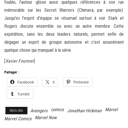
foulée, l’auteur glisse aussi quelques références à son run
mémorable sur les Secret Warriors (Chimera, par exemple).
Jusqu’ici l’esprit d’équipe se résumait surtout à voir Stark et
Rogers discute ensemble ou avec un autre membre. Cette
expédition, sans les deux leaders naturels, permet enfin de
dégager un esprit de groupe autonome et c’est assurément
quelque chose qui manquait à la série.
[
Xavier Fournier
]
Partager :
Facebook
X
Pinterest
Tumblr
comics
Marvel
Avengers
Jonathan Hickman
Mots-clés
Marvel Now
Marvel Comics