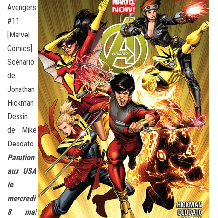
Avengers
#11
[Marvel
Comics]
Scénario
de
Jonathan
Hickman
Dessin
de Mike
Deodato
Parution
aux USA
le
mercredi
8 mai