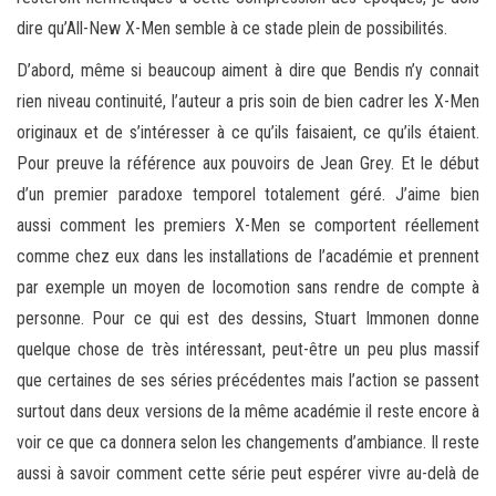
dire qu’All-New X-Men semble à ce stade plein de possibilités.
D’abord, même si beaucoup aiment à dire que Bendis n’y connait
rien niveau continuité, l’auteur a pris soin de bien cadrer les X-Men
originaux et de s’intéresser à ce qu’ils faisaient, ce qu’ils étaient.
Pour preuve la référence aux pouvoirs de Jean Grey. Et le début
d’un premier paradoxe temporel totalement géré. J’aime bien
aussi comment les premiers X-Men se comportent réellement
comme chez eux dans les installations de l’académie et prennent
par exemple un moyen de locomotion sans rendre de compte à
personne. Pour ce qui est des dessins, Stuart Immonen donne
quelque chose de très intéressant, peut-être un peu plus massif
que certaines de ses séries précédentes mais l’action se passent
surtout dans deux versions de la même académie il reste encore à
voir ce que ca donnera selon les changements d’ambiance. Il reste
aussi à savoir comment cette série peut espérer vivre au-delà de