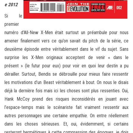
e 2012
Si le
premier
numéro d’All-New X-Men était surtout un préambule pour nous
amener finalement vers ce qu’on savait du pitch de la série, ce
deuxième épisode entre véritablement dans le vif du sujet. Sans
surprise les X-Men originaux acceptent de venir « dans le
présent » (le futur pour eux) pour voir en quoi leur destin a pu
dérailler. Surtout, Bendis se débrouille pour mieux faire ressentir
les motivations d’un Beast véritablement à bout. On nous le disais
déjà la dernière fois mais ici les choses sont plus ressenties. Oui,
Hank McCoy prend des risques inconsidérés en jouant avec
l’espace-temps mais le scénariste fait vraiment ressentir aux
autres personnages une certaine empathie. On entre réellement
dans les choses sérieuses. Et, oui, évidemment, si certains
resteront hermétiques à cette compression des époques, je dois