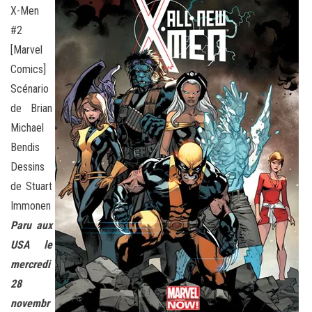
X-Men
#2
[Marvel
Comics]
Scénario
de Brian
Michael
Bendis
Dessins
de Stuart
Immonen
Paru aux
USA le
mercredi
28
novembr