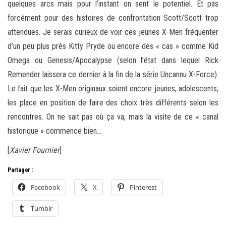
quelques arcs mais pour l’instant on sent le potentiel. Et pas
forcément pour des histoires de confrontation Scott/Scott trop
attendues. Je serais curieux de voir ces jeunes X-Men fréquenter
d’un peu plus près Kitty Pryde ou encore des « cas » comme Kid
Omega ou Genesis/Apocalypse (selon l’état dans lequel Rick
Remender laissera ce dernier à la fin de la série Uncannu X-Force).
Le fait que les X-Men originaux soient encore jeunes, adolescents,
les place en position de faire des choix très différents selon les
rencontres. On ne sait pas où ça va, mais la visite de ce « canal
historique » commence bien…
[
Xavier Fournier
]
Partager :
Facebook
X
Pinterest
Tumblr