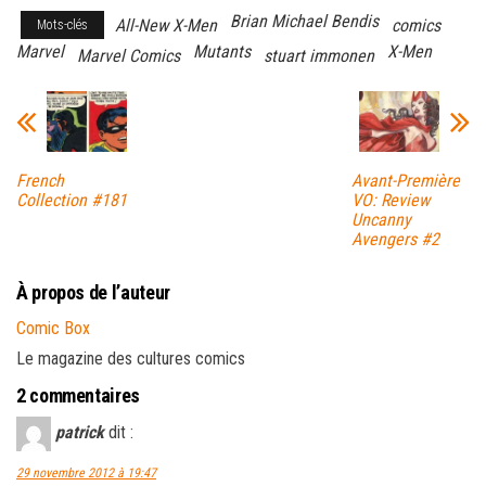
Brian Michael Bendis
All-New X-Men
comics
Mots-clés
Marvel
Mutants
X-Men
Marvel Comics
stuart immonen
French
Avant-Première
Collection #181
VO: Review
Uncanny
Avengers #2
À propos de l’auteur
Comic Box
Le magazine des cultures comics
2 commentaires
patrick
dit :
29 novembre 2012 à 19:47