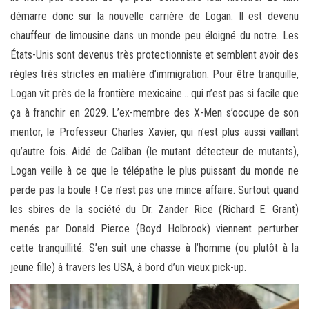
démarre donc sur la nouvelle carrière de Logan. Il est devenu
chauffeur de limousine dans un monde peu éloigné du notre. Les
États-Unis sont devenus très protectionniste et semblent avoir des
règles très strictes en matière d’immigration. Pour être tranquille,
Logan vit près de la frontière mexicaine… qui n’est pas si facile que
ça à franchir en 2029. L’ex-membre des X-Men s’occupe de son
mentor, le Professeur Charles Xavier, qui n’est plus aussi vaillant
qu’autre fois. Aidé de Caliban (le mutant détecteur de mutants),
Logan veille à ce que le télépathe le plus puissant du monde ne
perde pas la boule ! Ce n’est pas une mince affaire. Surtout quand
les sbires de la société du Dr. Zander Rice (Richard E. Grant)
menés par Donald Pierce (Boyd Holbrook) viennent perturber
cette tranquillité. S’en suit une chasse à l’homme (ou plutôt à la
jeune fille) à travers les USA, à bord d’un vieux pick-up.