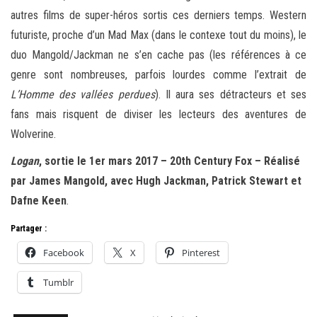
autres films de super-héros sortis ces derniers temps. Western
futuriste, proche d’un Mad Max (dans le contexe tout du moins), le
duo Mangold/Jackman ne s’en cache pas (les références à ce
genre sont nombreuses, parfois lourdes comme l’extrait de
L’Homme des vallées perdues
). Il aura ses détracteurs et ses
fans mais risquent de diviser les lecteurs des aventures de
Wolverine.
Logan
, sortie le 1er mars 2017 – 20th Century Fox – Réalisé
par James Mangold, avec Hugh Jackman, Patrick Stewart et
Dafne Keen
.
Partager :
Facebook
X
Pinterest
Tumblr