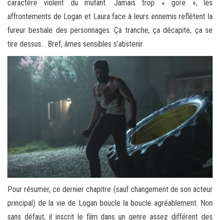
caractère violent du mutant. Jamais trop « gore », les
affrontements de Logan et Laura face à leurs ennemis reflètent la
fureur bestiale des personnages. Ça tranche, ça décapite, ça se
tire dessus… Bref, âmes sensibles s’abstenir.
Pour résumer, ce dernier chapitre (sauf changement de son acteur
principal) de la vie de Logan boucle la boucle agréablement. Non
sans défaut, il inscrit le film dans un genre assez différent des