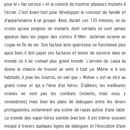
pour le « fan service » et la volonté de montrer plusieurs mutants à
l’écran. C’est avant-tout pour développer le concept de famille et
d’appartenance à un groupe. Ainsi, durant ces 135 minutes, on ne
croise qu’une poignée de mutants, dont certains ne sont jamais
apparus dans les pages des comics X-Men. Jackman incarne un
Logan en fin de vie. Son facteur auto-guérisseur ne fonctionne plus
aussi bien, il doit payer ses factures et tenter de survivre dans un
monde où il ne connait plus grand monde. L’arrivée de Laura lui
donne la chance de trouver un sens à tout ça. Même si à son
habitude, il joue les bourrus, on sait que « Wolvie » est un être au
grand coeur et qui a l’âme d’un héros. D’ailleurs, les meilleures
scènes ne sont pas les combats (violents, mais nous y
reviendrons) mais bien les plans de dialogues entre les divers
protagonistes, notamment une scène de repas autour d’une table.
Le monde des super-héros semble bien loin. Il est même souvent
moqué à travers quelques lignes de dialogues et l’évocation d’une