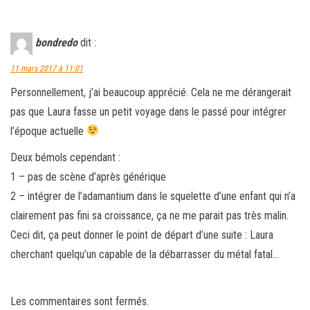
bondredo
dit :
11 mars 2017 à 11:01
Personnellement, j’ai beaucoup apprécié. Cela ne me dérangerait
pas que Laura fasse un petit voyage dans le passé pour intégrer
l’époque actuelle
Deux bémols cependant :
1 – pas de scène d’après générique
2 – intégrer de l’adamantium dans le squelette d’une enfant qui n’a
clairement pas fini sa croissance, ça ne me parait pas très malin.
Ceci dit, ça peut donner le point de départ d’une suite : Laura
cherchant quelqu’un capable de la débarrasser du métal fatal…
Les commentaires sont fermés.