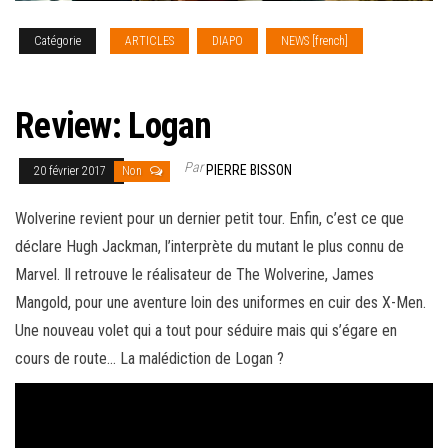
Catégorie
ARTICLES
DIAPO
NEWS [french]
REVIEW
CINEMA
Review: Logan
Par
PIERRE BISSON
20 février 2017
Non
Wolverine revient pour un dernier petit tour. Enfin, c’est ce que
déclare Hugh Jackman, l’interprète du mutant le plus connu de
Marvel. Il retrouve le réalisateur de The Wolverine, James
Mangold, pour une aventure loin des uniformes en cuir des X-Men.
Une nouveau volet qui a tout pour séduire mais qui s’égare en
cours de route…
La malédiction de Logan ?