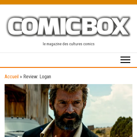
Skip
to
the
content
le magazine des cultures comics
Accueil
»
Review: Logan