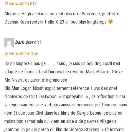
21 février 2017 à 9:39
Même si Hugh Jackman ne veut plus être Wolverine, peut-être
Daphne Keen restera-t-elle X-23 un peu plus longtemps
Dark Star
dit :
22 février 2017 à 16:26
Je ne louperais pas ça ………..mais , je suis un peu deçu qu’il n’ait
adapté de façon litteral l’incroyable récit de Mark Millar et Steve
Mc Niven , ça aurait été grandiose
Old Man Logan faisait explicitement référence à uns des chef
d’oeuvres de Clint Eastwood » Impitoyable » , sa reflection sur la
violence »américaine « et puis aussi au personnage ( l’homme sans
nom à) que joue Clint dans les films de Sergio Leone ,ce plus ou
moins bon samaritain qui vient en aide à de pauvres villageois
,comme un peu le perso du film de George Stevens » L’Hoimme