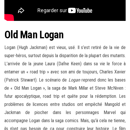
Old Man Logan
Logan (Hugh Jackman) est vieux, usé. Il s’est retiré de la vie de
super-héros, surtout depuis la disparition de la plupart des mutants.
L’arrivée de la jeune Laura (Dafne Keen) dans sa vie le force à
entamer un « road trip » avec son ami de toujours, Charles Xavier
(Patrick Stewart). Le scénario de
Logan
reprend donc les bases
de « Old Man Logan », la saga de Mark Millar et Steve McNiven :
futur apocalyptique, road trip et quête pour la rédemption. Les
problèmes de licences entre studios ont empêché Mangold et
Jackman de piocher dans les personnages Marvel qui
accompagne Logan dans la saga comics. Mais, qu’à cela ne tienne,
ils n’ont pas besoin de ça pour construire leur histoire. Le film