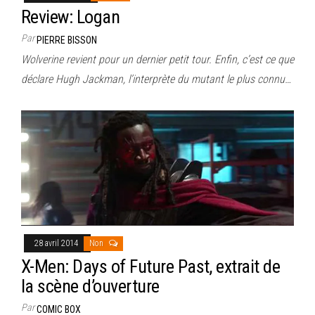
Review: Logan
Par
PIERRE BISSON
Wolverine revient pour un dernier petit tour. Enfin, c’est ce que
déclare Hugh Jackman, l’interprète du mutant le plus connu…
28 avril 2014
Non
X-Men: Days of Future Past, extrait de
la scène d’ouverture
Par
COMIC BOX