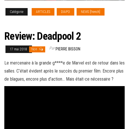
Catégorie
ARTICLES
DIAPO
NEWS [french]
REVIEW
CINEMA
Review: Deadpool 2
Par
PIERRE BISSON
17 mai 2018
Non
Le mercenaire à la grande g****e de Marvel est de retour dans les
salles. C’était évident après le succès du premier film. Encore plus
de blagues, encore plus d’action…
Mais était-ce nécessaire ?