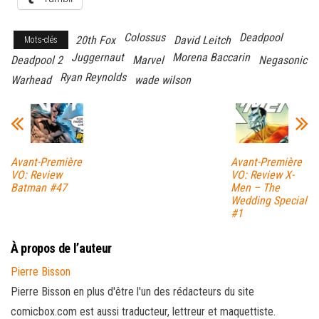
Colossus
Deadpool
20th Fox
David Leitch
Mots-clés
Juggernaut
Morena Baccarin
Deadpool 2
Marvel
Negasonic
Ryan Reynolds
Warhead
wade wilson
Avant-Première
Avant-Première
VO: Review
VO: Review X-
Batman #47
Men – The
Wedding Special
#1
À propos de l’auteur
Pierre Bisson
Pierre Bisson en plus d'être l'un des rédacteurs du site
comicbox.com est aussi traducteur, lettreur et maquettiste.