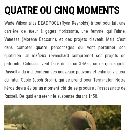
QUATRE OU CINQ MOMENTS
Wade Wilson alias DEADPOOL (Ryan Reynolds) à tout pour lui : une
carrière de tueur à gages florissante, une femme qui l’aime,
Vanessa (Morena Baccarin), et des projets d’avenir. Mais c’est
dans compter quatre personnages qui vont perturber son
quotidien. Un mafieux revanchard compromet ses projets de
paternité, Colossus veut faire de lui un X-Man, un garçon appelé
Russell a du mal contenir ses nouveaux pouvoirs et enfin un visiteur
du futur, Cable (Josh Brolin), qui se prend pour Terminator. Notre
héros devra éviter un moment-clé de se produire : l’assassinats de
Russell. De quoi entretenir le suspense durant 1h58.