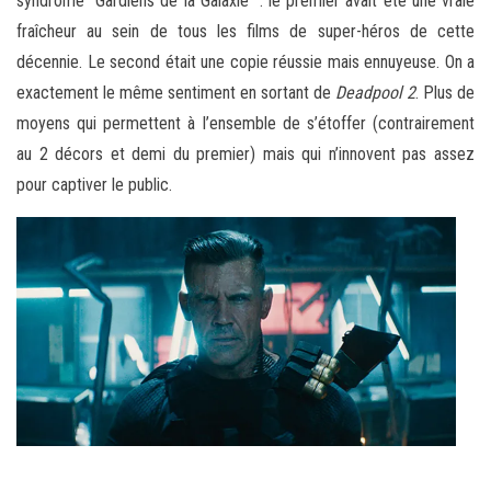
syndrome “Gardiens de la Galaxie” : le premier avait été une vraie
fraîcheur au sein de tous les films de super-héros de cette
décennie. Le second était une copie réussie mais ennuyeuse. On a
exactement le même sentiment en sortant de
Deadpool 2
. Plus de
moyens qui permettent à l’ensemble de s’étoffer (contrairement
au 2 décors et demi du premier) mais qui n’innovent pas assez
pour captiver le public.