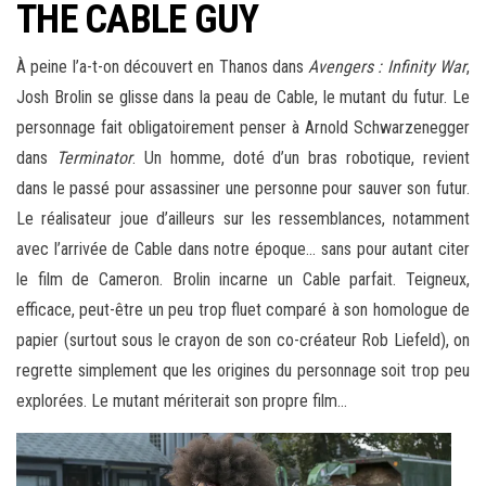
THE CABLE GUY
À peine l’a-t-on découvert en Thanos dans
Avengers : Infinity War
,
Josh Brolin se glisse dans la peau de Cable, le mutant du futur. Le
personnage fait obligatoirement penser à Arnold Schwarzenegger
dans
Terminator
. Un homme, doté d’un bras robotique, revient
dans le passé pour assassiner une personne pour sauver son futur.
Le réalisateur joue d’ailleurs sur les ressemblances, notamment
avec l’arrivée de Cable dans notre époque… sans pour autant citer
le film de Cameron. Brolin incarne un Cable parfait. Teigneux,
efficace, peut-être un peu trop fluet comparé à son homologue de
papier (surtout sous le crayon de son co-créateur Rob Liefeld), on
regrette simplement que les origines du personnage soit trop peu
explorées. Le mutant mériterait son propre film…