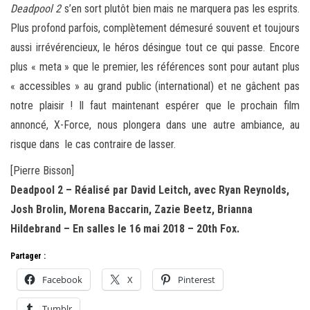
Deadpool 2
s’en sort plutôt bien mais ne marquera pas les esprits.
Plus profond parfois, complètement démesuré souvent et toujours
aussi irrévérencieux, le héros désingue tout ce qui passe. Encore
plus « meta » que le premier, les références sont pour autant plus
« accessibles » au grand public (international) et ne gâchent pas
notre plaisir ! Il faut maintenant espérer que le prochain film
annoncé, X-Force, nous plongera dans une autre ambiance, au
risque dans le cas contraire de lasser.
[Pierre Bisson]
Deadpool 2 – Réalisé par David Leitch, avec Ryan Reynolds,
Josh Brolin, Morena Baccarin, Zazie Beetz, Brianna
Hildebrand – En salles le 16 mai 2018 – 20th Fox.
Partager :
Facebook
X
Pinterest
Tumblr