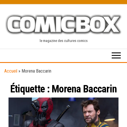
Skip
to
the
content
le magazine des cultures comics
Accueil
»
Morena Baccarin
Étiquette :
Morena Baccarin