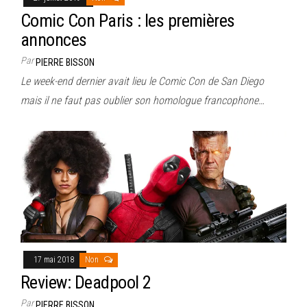
Comic Con Paris : les premières
annonces
Par
PIERRE BISSON
Le week-end dernier avait lieu le Comic Con de San Diego
mais il ne faut pas oublier son homologue francophone…
17 mai 2018
Non
Review: Deadpool 2
Par
PIERRE BISSON