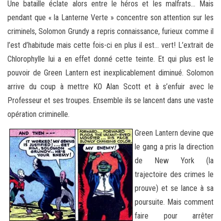
Une bataille éclate alors entre le héros et les malfrats… Mais
pendant que « la Lanterne Verte » concentre son attention sur les
criminels, Solomon Grundy a repris connaissance, furieux comme il
l’est d’habitude mais cette fois-ci en plus il est… vert! L’extrait de
Chlorophylle lui a en effet donné cette teinte. Et qui plus est le
pouvoir de Green Lantern est inexplicablement diminué. Solomon
arrive du coup à mettre KO Alan Scott et à s’enfuir avec le
Professeur et ses troupes. Ensemble ils se lancent dans une vaste
opération criminelle.
Green Lantern devine que
le gang a pris la direction
de New York (la
trajectoire des crimes le
prouve) et se lance à sa
poursuite. Mais comment
faire pour arrêter