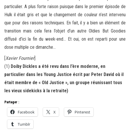
particulier. A plus forte raison puisque dans le premier épisode de
Hulk il était gris et que le changement de couleur n’est intervenu
que pour des raisons techniques. En fait, il y a bien un élément de
transition mais cela fera l’objet d’un autre Oldies But Goodies
diffusé d’ici la fin du week-end… Et oui, on est reparti pour une
dose multiple ce dimanche…
[
Xavier Fournier
]
(1)
Doiby Dickles a été revu dans l’ère moderne, en
particulier dans les Young Justice écrit par Peter David où il
était membre de « Old Justice », un groupe réunissant tous
les vieux sidekicks à la retraite)
Partager :
Facebook
X
Pinterest
Tumblr