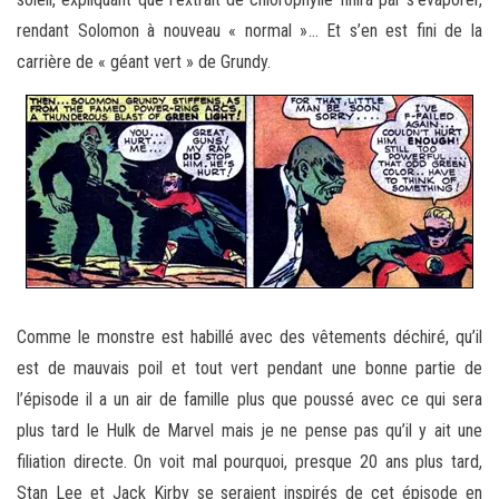
rendant Solomon à nouveau « normal »… Et s’en est fini de la
carrière de « géant vert » de Grundy.
Comme le monstre est habillé avec des vêtements déchiré, qu’il
est de mauvais poil et tout vert pendant une bonne partie de
l’épisode il a un air de famille plus que poussé avec ce qui sera
plus tard le Hulk de Marvel mais je ne pense pas qu’il y ait une
filiation directe. On voit mal pourquoi, presque 20 ans plus tard,
Stan Lee et Jack Kirby se seraient inspirés de cet épisode en