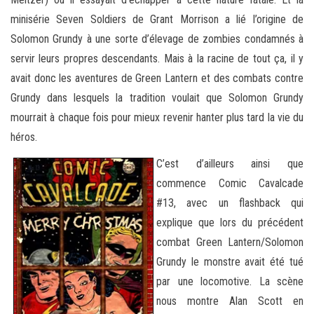
minisérie Seven Soldiers de Grant Morrison a lié l’origine de
Solomon Grundy à une sorte d’élevage de zombies condamnés à
servir leurs propres descendants. Mais à la racine de tout ça, il y
avait donc les aventures de Green Lantern et des combats contre
Grundy dans lesquels la tradition voulait que Solomon Grundy
mourrait à chaque fois pour mieux revenir hanter plus tard la vie du
héros.
C’est d’ailleurs ainsi que
commence Comic Cavalcade
#13, avec un flashback qui
explique que lors du précédent
combat Green Lantern/Solomon
Grundy le monstre avait été tué
par une locomotive. La scène
nous montre Alan Scott en