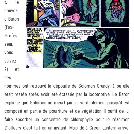
t, le
nouvea
u Baron
(l’ex-
Profes
seur,
vous
suivez
?) et
ses
hommes ont retrouvé la dépouille de Solomon Grundy là où elle
était restée après avoir été écrasée par la locomotive. Le Baron
explique que Solomon ne meurt jamais véritablement puisqu’il est
composé en partie de pourriture et de végétation. Il suffit de lui
faire absorber un concentré de chlorophylle pour le réanimer.
D’ailleurs c’est fait en un instant. Mais déjà Green Lantern arrive.