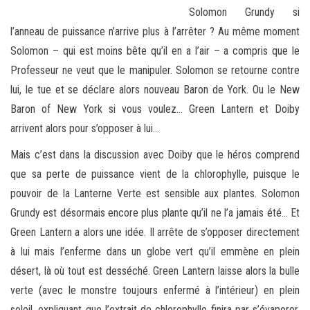
Solomon Grundy si
l’anneau de puissance n’arrive plus à l’arrêter ? Au même moment
Solomon – qui est moins bête qu’il en a l’air – a compris que le
Professeur ne veut que le manipuler. Solomon se retourne contre
lui, le tue et se déclare alors nouveau Baron de York. Ou le New
Baron of New York si vous voulez… Green Lantern et Doiby
arrivent alors pour s’opposer à lui…
Mais c’est dans la discussion avec Doiby que le héros comprend
que sa perte de puissance vient de la chlorophylle, puisque le
pouvoir de la Lanterne Verte est sensible aux plantes. Solomon
Grundy est désormais encore plus plante qu’il ne l’a jamais été… Et
Green Lantern a alors une idée. Il arrête de s’opposer directement
à lui mais l’enferme dans un globe vert qu’il emmène en plein
désert, là où tout est desséché. Green Lantern laisse alors la bulle
verte (avec le monstre toujours enfermé à l’intérieur) en plein
soleil, expliquant que l’extrait de chlorophylle finira par s’évaporer,