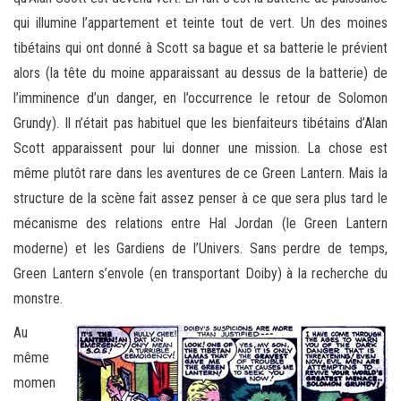
qui illumine l’appartement et teinte tout de vert. Un des moines
tibétains qui ont donné à Scott sa bague et sa batterie le prévient
alors (la tête du moine apparaissant au dessus de la batterie) de
l’imminence d’un danger, en l’occurrence le retour de Solomon
Grundy). Il n’était pas habituel que les bienfaiteurs tibétains d’Alan
Scott apparaissent pour lui donner une mission. La chose est
même plutôt rare dans les aventures de ce Green Lantern. Mais la
structure de la scène fait assez penser à ce que sera plus tard le
mécanisme des relations entre Hal Jordan (le Green Lantern
moderne) et les Gardiens de l’Univers. Sans perdre de temps,
Green Lantern s’envole (en transportant Doiby) à la recherche du
monstre.
Au
même
momen