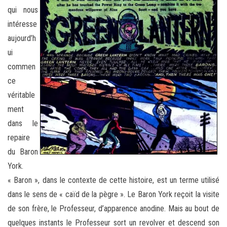
qui nous
intéresse
aujourd’h
ui
commen
ce
véritable
ment
dans le
repaire
du Baron
York.
« Baron », dans le contexte de cette histoire, est un terme utilisé
dans le sens de « caïd de la pègre ». Le Baron York reçoit la visite
de son frère, le Professeur, d’apparence anodine. Mais au bout de
quelques instants le Professeur sort un revolver et descend son