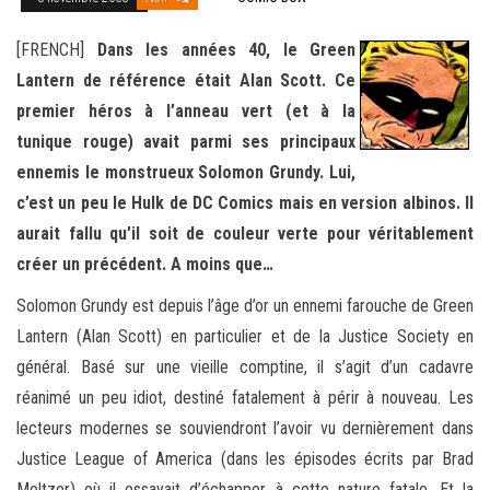
[FRENCH]
Dans les années 40, le Green
Lantern de référence était Alan Scott. Ce
premier héros à l’anneau vert (et à la
tunique rouge) avait parmi ses principaux
ennemis le monstrueux Solomon Grundy. Lui,
c’est un peu le Hulk de DC Comics mais en version albinos. Il
aurait fallu qu’il soit de couleur verte pour véritablement
créer un précédent. A moins que…
Solomon Grundy est depuis l’âge d’or un ennemi farouche de Green
Lantern (Alan Scott) en particulier et de la Justice Society en
général. Basé sur une vieille comptine, il s’agit d’un cadavre
réanimé un peu idiot, destiné fatalement à périr à nouveau. Les
lecteurs modernes se souviendront l’avoir vu dernièrement dans
Justice League of America (dans les épisodes écrits par Brad
Meltzer) où il essayait d’échapper à cette nature fatale. Et la