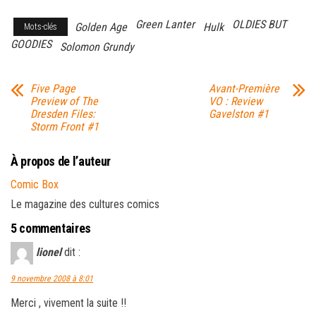
Green Lanter
OLDIES BUT
Golden Age
Hulk
Mots-clés
GOODIES
Solomon Grundy
Five Page
Avant-Première
Preview of The
VO : Review
Dresden Files:
Gavelston #1
Storm Front #1
À propos de l’auteur
Comic Box
Le magazine des cultures comics
5 commentaires
lionel
dit :
9 novembre 2008 à 8:01
Merci , vivement la suite !!