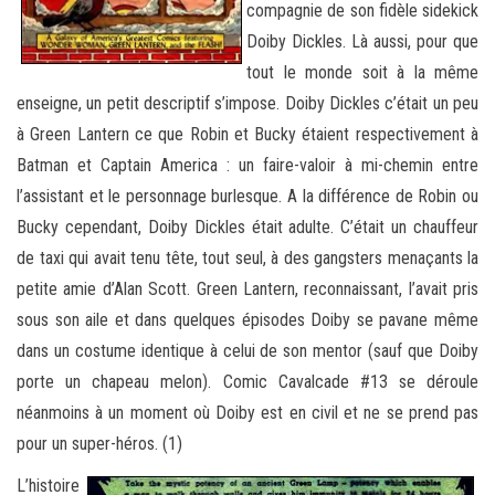
compagnie de son fidèle sidekick
Doiby Dickles. Là aussi, pour que
tout le monde soit à la même
enseigne, un petit descriptif s’impose. Doiby Dickles c’était un peu
à Green Lantern ce que Robin et Bucky étaient respectivement à
Batman et Captain America : un faire-valoir à mi-chemin entre
l’assistant et le personnage burlesque. A la différence de Robin ou
Bucky cependant, Doiby Dickles était adulte. C’était un chauffeur
de taxi qui avait tenu tête, tout seul, à des gangsters menaçants la
petite amie d’Alan Scott. Green Lantern, reconnaissant, l’avait pris
sous son aile et dans quelques épisodes Doiby se pavane même
dans un costume identique à celui de son mentor (sauf que Doiby
porte un chapeau melon). Comic Cavalcade #13 se déroule
néanmoins à un moment où Doiby est en civil et ne se prend pas
pour un super-héros. (1)
L’histoire