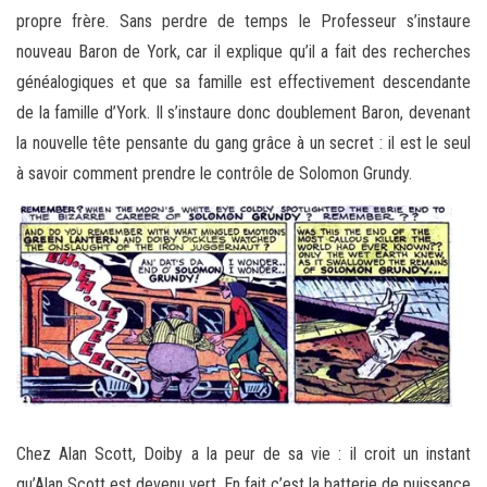
propre frère. Sans perdre de temps le Professeur s’instaure
nouveau Baron de York, car il explique qu’il a fait des recherches
généalogiques et que sa famille est effectivement descendante
de la famille d’York. Il s’instaure donc doublement Baron, devenant
la nouvelle tête pensante du gang grâce à un secret : il est le seul
à savoir comment prendre le contrôle de Solomon Grundy.
Chez Alan Scott, Doiby a la peur de sa vie : il croit un instant
qu’Alan Scott est devenu vert. En fait c’est la batterie de puissance