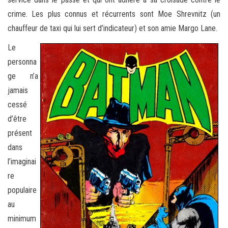
crime. Les plus connus et récurrents sont Moe Shrevnitz (un
chauffeur de taxi qui lui sert d’indicateur) et son amie Margo Lane.
Le
personna
ge n’a
jamais
cessé
d’être
présent
dans
l’imaginai
re
populaire
au
minimum