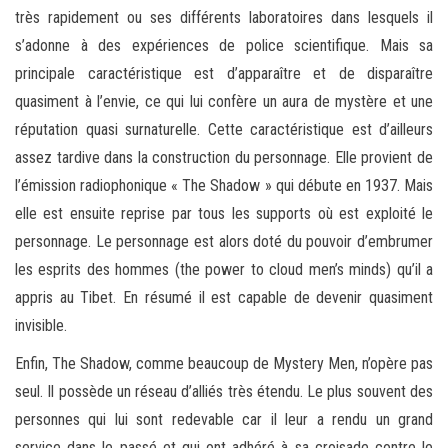
très rapidement ou ses différents laboratoires dans lesquels il
s’adonne à des expériences de police scientifique. Mais sa
principale caractéristique est d’apparaître et de disparaître
quasiment à l’envie, ce qui lui confère un aura de mystère et une
réputation quasi surnaturelle. Cette caractéristique est d’ailleurs
assez tardive dans la construction du personnage. Elle provient de
l’émission radiophonique « The Shadow » qui débute en 1937. Mais
elle est ensuite reprise par tous les supports où est exploité le
personnage. Le personnage est alors doté du pouvoir d’embrumer
les esprits des hommes (the power to cloud men’s minds) qu’il a
appris au Tibet. En résumé il est capable de devenir quasiment
invisible.
Enfin, The Shadow, comme beaucoup de Mystery Men, n’opère pas
seul. Il possède un réseau d’alliés très étendu. Le plus souvent des
personnes qui lui sont redevable car il leur a rendu un grand
service dans le passé et qui ont adhéré à sa croisade contre le