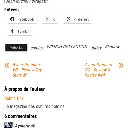
[
Jean-Michel Ferragatti
]
Partager :
Facebook
X
Pinterest
Tumblr
FRENCH COLLECTION
Shadow
comics
Judex
Mots-clés
Avant-Première
Avant-Première
VO : Review Toy
VO : Review X-
Story #1
Factor #44
À propos de l’auteur
Comic Box
Le magazine des cultures comics
6 commentaires
Aymeric
dit :