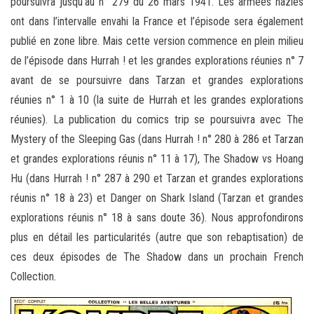
poursuivra jusqu’au n° 279 du 26 mars 1941. Les armées nazies
ont dans l’intervalle envahi la France et l’épisode sera également
publié en zone libre. Mais cette version commence en plein milieu
de l’épisode dans Hurrah ! et les grandes explorations réunies n° 7
avant de se poursuivre dans Tarzan et grandes explorations
réunies n° 1 à 10 (la suite de Hurrah et les grandes explorations
réunies). La publication du comics trip se poursuivra avec The
Mystery of the Sleeping Gas (dans Hurrah ! n° 280 à 286 et Tarzan
et grandes explorations réunis n° 11 à 17), The Shadow vs Hoang
Hu (dans Hurrah ! n° 287 à 290 et Tarzan et grandes explorations
réunis n° 18 à 23) et Danger on Shark Island (Tarzan et grandes
explorations réunis n° 18 à sans doute 36). Nous approfondirons
plus en détail les particularités (autre que son rebaptisation) de
ces deux épisodes de The Shadow dans un prochain French
Collection.