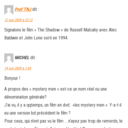
Prof TNJ
dit :
12 juin 2009 à 22:12
Signalons le film « The Shadow » de Russell Mulcahy avec Alec
Baldwin et John Lone sorti en 1994.
MICHEL
dit :
14 juin 2009 à 1:04
Bonjour !
A propos des « mystery men » est-ce un nom réel ou une
dénomination générale?
J’ai vu, il y a qqtemps, un film en dvd : »les mystery men ». Y-a-t-il
eu une version bd précédent le film ?
Pour ceux, qui n’ont pas vu le film … n’ayez pas trop de remords, le