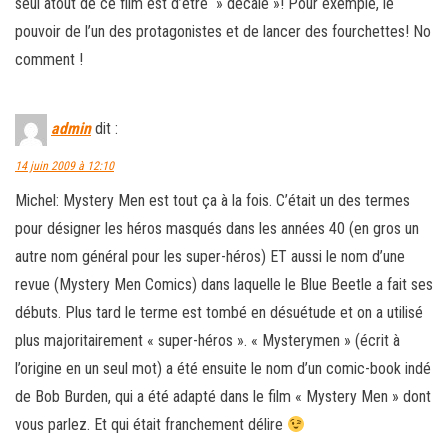
seul atout de ce film est d’etre » décalé »! Pour exemple, le
pouvoir de l’un des protagonistes et de lancer des fourchettes! No
comment !
admin
dit :
14 juin 2009 à 12:10
Michel: Mystery Men est tout ça à la fois. C’était un des termes
pour désigner les héros masqués dans les années 40 (en gros un
autre nom général pour les super-héros) ET aussi le nom d’une
revue (Mystery Men Comics) dans laquelle le Blue Beetle a fait ses
débuts. Plus tard le terme est tombé en désuétude et on a utilisé
plus majoritairement « super-héros ». « Mysterymen » (écrit à
l’origine en un seul mot) a été ensuite le nom d’un comic-book indé
de Bob Burden, qui a été adapté dans le film « Mystery Men » dont
vous parlez. Et qui était franchement délire