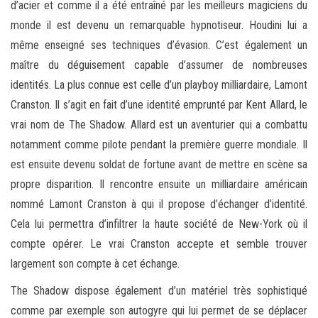
d’acier et comme il a été entraîné par les meilleurs magiciens du
monde il est devenu un remarquable hypnotiseur. Houdini lui a
même enseigné ses techniques d’évasion. C’est également un
maître du déguisement capable d’assumer de nombreuses
identités. La plus connue est celle d’un playboy milliardaire, Lamont
Cranston. Il s’agit en fait d’une identité emprunté par Kent Allard, le
vrai nom de The Shadow. Allard est un aventurier qui a combattu
notamment comme pilote pendant la première guerre mondiale. Il
est ensuite devenu soldat de fortune avant de mettre en scène sa
propre disparition. Il rencontre ensuite un milliardaire américain
nommé Lamont Cranston à qui il propose d’échanger d’identité.
Cela lui permettra d’infiltrer la haute société de New-York où il
compte opérer. Le vrai Cranston accepte et semble trouver
largement son compte à cet échange.
The Shadow dispose également d’un matériel très sophistiqué
comme par exemple son autogyre qui lui permet de se déplacer