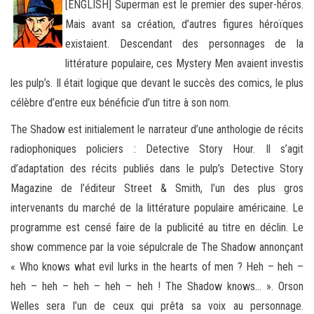
[ENGLISH] Superman est le premier des super-héros.
Mais avant sa création, d’autres figures héroïques
existaient. Descendant des personnages de la
littérature populaire, ces Mystery Men avaient investis
les pulp’s. Il était logique que devant le succès
des comics, le plus
célèbre d’entre eux bénéficie d’un titre à son nom.
The Shadow est initialement le narrateur d’une anthologie de récits
radiophoniques policiers : Detective Story Hour. Il s’agit
d’adaptation des récits publiés dans le pulp’s Detective Story
Magazine de l’éditeur Street & Smith, l’un des plus gros
intervenants du marché de la littérature populaire américaine. Le
programme est censé faire de la publicité au titre en déclin. Le
show commence par la voie sépulcrale de The Shadow annonçant
« Who knows what evil lurks in the hearts of men ? Heh – heh –
heh – heh – heh – heh – heh ! The Shadow knows… ». Orson
Welles sera l’un de ceux qui prêta sa voix au personnage.