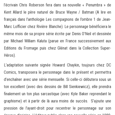
l’écrivain Chris Roberson fera dans sa nouvelle « Penumbra » de
Kent Allard le père naturel de Bruce Wayne / Batman (A lire en
français dans l’anthologie Les compagnons de l’ombre 1 de Jean-
Marc Lofficier chez Rivière Blanche). Le personnage bénéficiera le
même mois de sa propre série écrite par Denis O’Neil et dessinée
par Michael William Kaluta (parue en France successivement aux
Editions du Fromage puis chez Glénat dans la Collection Super-
Héros).
L’adaptation suivante signée Howard Chaykin, toujours chez DC
Comics, transposera le personnage dans le présent et permettra
d’enchaîner avec une série mensuelle. Si celle-ci débutera sous un
ton excellent (avec des dessins de Bill Sienkiewicz), elle prendra
finalement un ton plus sarcastique (avec Kyle Baker reprendant le
graphisme) et à partir de là aura moins de succès. S’ajoute une
pression de l’ayant-droit pour recentrer le personnage sur son