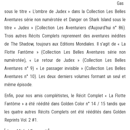
Gas
sous le titre « L’ombre de Judex » dans la Collection Les Belles
Aventures série non numérotée et Danger on Shark Island sous le
titre « Judex » (Collection Les Aventuriers d’Aujourd’hui n° 86).
Trois autres Récits Complets reprennent des aventures inédites
de The Shadow, toujours aux Editions Mondiales. Il s’agit de « La
Flotte Fantôme » (Collection Les Belles Aventures série non
numérotée), « Le retour de Judex » (Collection Les Belles
Aventures n° 9) « Le passager invisible » (Collection Les Belles
Aventures n° 10). Les deux derniers volumes formant un seul et
même épisode.
Enfin, pour nos amis complétistes, le Récit Complet « La Flotte
Fantôme » a été réédité dans Golden Color n° 14 / 15 tandis que
les quatre autres Récits Complets ont été réédités dans Golden
Reprints Vol. 2 #1.