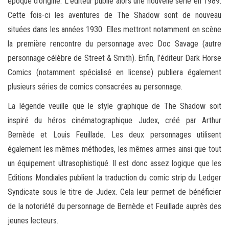
époque d’origine. L’éditeur publie alors une nouvelle série en 1989.
Cette fois-ci les aventures de The Shadow sont de nouveau
situées dans les années 1930. Elles mettront notamment en scène
la première rencontre du personnage avec Doc Savage (autre
personnage célèbre de Street & Smith). Enfin, l’éditeur Dark Horse
Comics (notamment spécialisé en license) publiera également
plusieurs séries de comics consacrées au personnage.
La légende veuille que le style graphique de The Shadow soit
inspiré du héros cinématographique Judex, créé par Arthur
Bernède et Louis Feuillade. Les deux personnages utilisent
également les mêmes méthodes, les mêmes armes ainsi que tout
un équipement ultrasophistiqué. Il est donc assez logique que les
Editions Mondiales publient la traduction du comic strip du Ledger
Syndicate sous le titre de Judex. Cela leur permet de bénéficier
de la notoriété du personnage de Bernède et Feuillade auprès des
jeunes lecteurs.