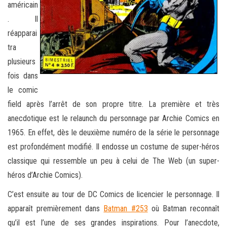
américain
. Il
réapparai
tra
plusieurs
fois dans
le comic
field après l’arrêt de son propre titre. La première et très
anecdotique est le relaunch du personnage par Archie Comics en
1965. En effet, dès le deuxième numéro de la série le personnage
est profondément modifié. Il endosse un costume de super-héros
classique qui ressemble un peu à celui de The Web (un super-
héros d’Archie Comics).
C’est ensuite au tour de DC Comics de licencier le personnage. Il
apparaît premièrement dans
Batman #253
où Batman reconnaît
qu’il est l’une de ses grandes inspirations. Pour l’anecdote,