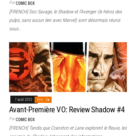
Par
COMIC BOX
[FRENCH] Doc Savage, le Shadow et l’Avenger (le héros des
pulps, sans aucun lien avec Marvel) sont désormais réunis
sous…
7 août 2012
Non
Avant-Première VO: Review Shadow #4
Par
COMIC BOX
[FRENCH] Tandis que Cranston et Lane explorent le fleuve, les