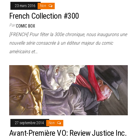
23 mars 2016
Non
French Collection #300
Par
COMIC BOX
[FRENCH] Pour fêter la 300e chronique, nous inaugurons une
nouvelle série consacrée à un éditeur majeur du comic
américains et…
27 septembre 2014
Non
Avant-Première VO: Review Justice Inc.