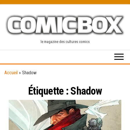
Skip
to
the
content
le magazine des cultures comics
Accueil
»
Shadow
Étiquette :
Shadow