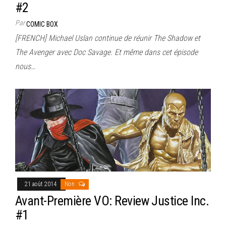
#2
Par
COMIC BOX
[FRENCH] Michael Uslan continue de réunir The Shadow et
The Avenger avec Doc Savage. Et même dans cet épisode
nous…
21 août 2014
Non
Avant-Première VO: Review Justice Inc.
#1