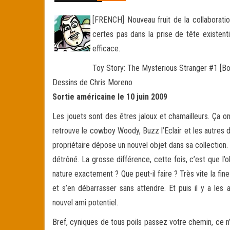
[FRENCH] Nouveau fruit de la collaboratio
certes pas dans la prise de tête existenti
efficace.
Toy Story: The Mysterious Stranger #1 [B
Dessins de Chris Moreno
Sortie américaine le 10 juin 2009
Les jouets sont des êtres jaloux et chamailleurs. Ça on
retrouve le cowboy Woody, Buzz l’Eclair et les autres d
propriétaire dépose un nouvel objet dans sa collection. 
détrôné. La grosse différence, cette fois, c’est que l’o
nature exactement ? Que peut-il faire ? Très vite la fine
et s’en débarrasser sans attendre. Et puis il y a les
nouvel ami potentiel.
Bref, cyniques de tous poils passez votre chemin, ce n’