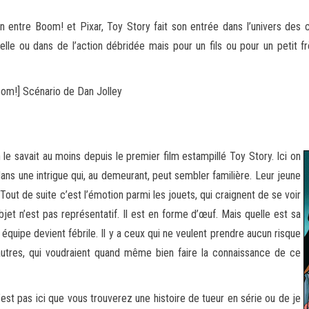
n entre Boom! et Pixar, Toy Story fait son entrée dans l’univers des c
elle ou dans de l’action débridée mais pour un fils ou
pour un petit f
oom!] Scénario de Dan Jolley
 le savait au moins depuis le premier film estampillé Toy Story. Ici on
ans une intrigue qui, au demeurant, peut sembler familière. Leur jeune
Tout de suite c’est l’émotion parmi les jouets, qui craignent de se voir
bjet n’est pas représentatif. Il est en forme d’œuf. Mais quelle est sa
 équipe devient fébrile. Il y a ceux qui ne veulent prendre aucun risque
 autres, qui voudraient quand même bien faire la connaissance de ce
est pas ici que vous trouverez une histoire de tueur en série ou de je