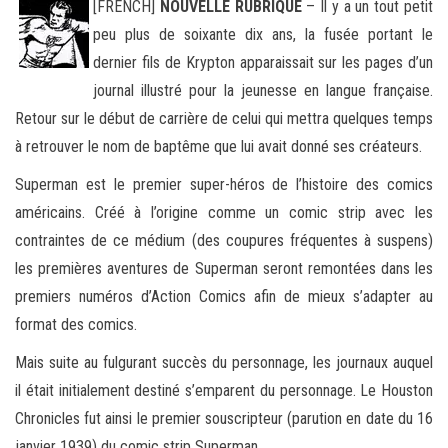
[FRENCH]
NOUVELLE RUBRIQUE
– Il y a un tout petit
peu plus de soixante dix ans, la fusée portant le
dernier fils de Krypton apparaissait sur les pages d’un
journal illustré pour la jeunesse en langue française.
Retour sur le début de carrière de celui qui
mettra quelques temps
à retrouver le nom de baptême que lui avait donné ses créateurs.
Superman est le premier super-héros de l’histoire des comics
américains. Créé à l’origine comme un comic strip avec les
contraintes de ce médium (des coupures fréquentes à suspens)
les premières aventures de Superman seront remontées dans les
premiers numéros d’Action Comics afin de mieux s’adapter au
format des comics.
Mais suite au fulgurant succès du personnage, les journaux auquel
il était initialement destiné s’emparent du personnage. Le Houston
Chronicles fut ainsi le premier souscripteur (parution en date du 16
janvier 1939) du comic strip Superman.