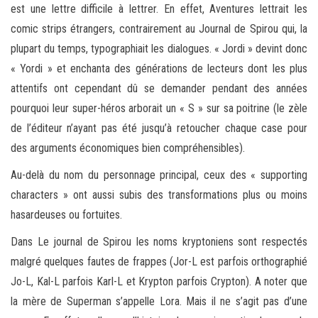
est une lettre difficile à lettrer. En effet, Aventures lettrait les
comic strips étrangers, contrairement au Journal de Spirou qui, la
plupart du temps, typographiait les dialogues. « Jordi » devint donc
« Yordi » et enchanta des générations de lecteurs dont les plus
attentifs ont cependant dû se demander pendant des années
pourquoi leur super-héros arborait un « S » sur sa poitrine (le zèle
de l’éditeur n’ayant pas été jusqu’à retoucher chaque case pour
des arguments économiques bien compréhensibles).
Au-delà du nom du personnage principal, ceux des « supporting
characters » ont aussi subis des transformations plus ou moins
hasardeuses ou fortuites.
Dans Le journal de Spirou les noms kryptoniens sont respectés
malgré quelques fautes de frappes (Jor-L est parfois orthographié
Jo-L, Kal-L parfois Karl-L et Krypton parfois Crypton). A noter que
la mère de Superman s’appelle Lora. Mais il ne s’agit pas d’une