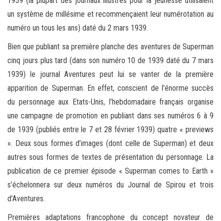
1939 (la plupart des journaux illustrés pour la jeunesse utilisaient
un système de millésime et recommençaient leur numérotation au
numéro un tous les ans) daté du 2 mars 1939.
Bien que publiant sa première planche des aventures de Superman
cinq jours plus tard (dans son numéro 10 de 1939 daté du 7 mars
1939) le journal Aventures peut lui se vanter de la première
apparition de Superman. En effet, conscient de l’énorme succès
du personnage aux Etats-Unis, l’hebdomadaire français organise
une campagne de promotion en publiant dans ses numéros 6 à 9
de 1939 (publiés entre le 7 et 28 février 1939) quatre « previews
». Deux sous formes d’images (dont celle de Superman) et deux
autres sous formes de textes de présentation du personnage. La
publication de ce premier épisode « Superman comes to Earth »
s’échelonnera sur deux numéros du Journal de Spirou et trois
d’Aventures.
Premières adaptations francophone du concept novateur de