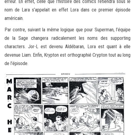
erreur. En effet, celle que l’histoire des comics retiendra sous le
nom de Lara s’appelait en effet Lora dans ce premier épisode
américain.
Par contre, suivant la même logique que pour Superman, l’équipe
de la Sage changera radicalement les noms des supporting
characters. Jor-L est devenu Aldébaran, Lora est quant à elle
devenue Liam. Enfin, Krypton est orthographié Crypton tout au long
de l’épisode.