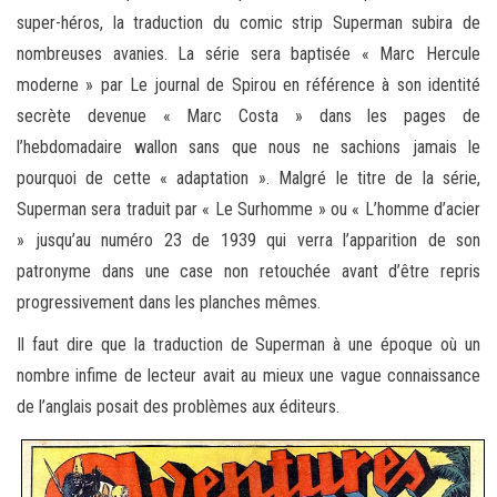
super-héros, la traduction du comic strip Superman subira de
nombreuses avanies. La série sera baptisée « Marc Hercule
moderne » par Le journal de Spirou en référence à son identité
secrète devenue « Marc Costa » dans les pages de
l’hebdomadaire wallon sans que nous ne sachions jamais le
pourquoi de cette « adaptation ». Malgré le titre de la série,
Superman sera traduit par « Le Surhomme » ou « L’homme d’acier
» jusqu’au numéro 23 de 1939 qui verra l’apparition de son
patronyme dans une case non retouchée avant d’être repris
progressivement dans les planches mêmes.
Il faut dire que la traduction de Superman à une époque où un
nombre infime de lecteur avait au mieux une vague connaissance
de l’anglais posait des problèmes aux éditeurs.