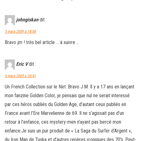
johngiskan
dit :
5 mars 2009 à 18:08
Bravo jm ! très bel article … à suivre …
Eric V
dit :
6 mars 2009 à 20:41
Un French Collection sur le Net. Bravo J.M. Il y a 17 ans en lançant
mon fanzine Golden Color, je pensais que nul ne serait interessé
par ces héros oubliés du Golden Age, d’autant ceux publiés en
France avant l’Ere Marvelienne de 69. Il ne s’agissait pas d’un
retour à l’enfance, ces mystery-men n’ayant pas bercé mon
enfance.Je suis un pur produit de « La Saga du Surfer d’Argent »,
du Iron Man de Tuska et d’autres repères iconiques des 70’s. Peut-