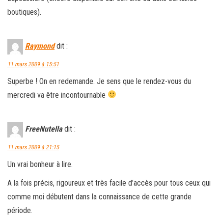
boutiques).
Raymond
dit :
11 mars 2009 à 15:51
Superbe ! On en redemande. Je sens que le rendez-vous du
mercredi va être incontournable
FreeNutella
dit :
11 mars 2009 à 21:15
Un vrai bonheur à lire.
A la fois précis, rigoureux et très facile d’accès pour tous ceux qui
comme moi débutent dans la connaissance de cette grande
période.