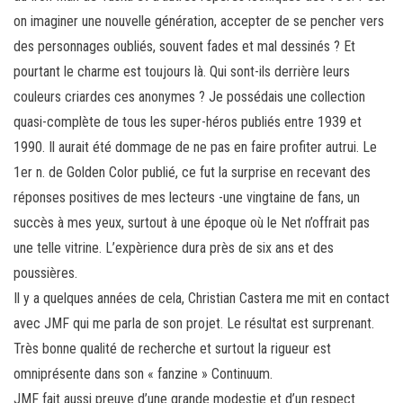
on imaginer une nouvelle génération, accepter de se pencher vers
des personnages oubliés, souvent fades et mal dessinés ? Et
pourtant le charme est toujours là. Qui sont-ils derrière leurs
couleurs criardes ces anonymes ? Je possédais une collection
quasi-complète de tous les super-héros publiés entre 1939 et
1990. Il aurait été dommage de ne pas en faire profiter autrui. Le
1er n. de Golden Color publié, ce fut la surprise en recevant des
réponses positives de mes lecteurs -une vingtaine de fans, un
succès à mes yeux, surtout à une époque où le Net n’offrait pas
une telle vitrine. L’expèrience dura près de six ans et des
poussières.
Il y a quelques années de cela, Christian Castera me mit en contact
avec JMF qui me parla de son projet. Le résultat est surprenant.
Très bonne qualité de recherche et surtout la rigueur est
omniprésente dans son « fanzine » Continuum.
JMF fait aussi preuve d’une grande modestie et d’un respect