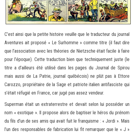
C’est ainsi que la petite histoire veuille que le traducteur du journal
Aventures ait proposé « Le Surhomme » comme titre (il faut dire
que l’association avec les théories de Nietzsche était facile à faire
pour l’époque). Cette traduction bien que techniquement juste (le
titre a d’ailleurs été utilisé dans les pages du Journal de Spirou
mais aussi de La Patrie, journal québécois) ne plût pas à Ettore
Carozzo, propriétaire de la Sage et patriote italien antifasciste qui
s’était réfugié en France, car jugé pas assez vendeur.
Superman était un extraterrestre et devait selon lui posséder un
nom « exotique ». Il propose alors de baptiser le héros du prénom
du fils d’un de ses amis qui avait fuit le franquisme : « Jordi ». Mais
l’un des responsables de fabrication lui fit remarquer que le « J »