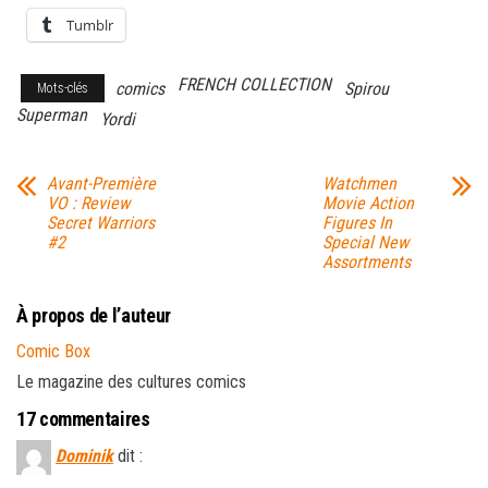
Tumblr
FRENCH COLLECTION
comics
Spirou
Mots-clés
Superman
Yordi
Avant-Première
Watchmen
VO : Review
Movie Action
Secret Warriors
Figures In
#2
Special New
Assortments
À propos de l’auteur
Comic Box
Le magazine des cultures comics
17 commentaires
Dominik
dit :