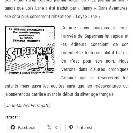
tandis que Loïs Lane a été traduit par « Jenny ». Dans Aventures,
elle sera plus sobrement rebaptisée « Loyse Lane ».
Comme nous pouvons le voir,
l’arrivée de Superman fut rapide et
les éditeurs conscient de son
potentiel le traitèrent plutôt bien si
ce n’est pour son nom. Nous
verrons dans d’autres chroniques
l’accueil que lui réservèrent les
enfants mais aussi les adultes ainsi que les mésaventures qui
jalonnèrent sa carrière avant le début du silver age français.
[
Jean-Michel Ferragatti
]
Partager :
Facebook
X
Pinterest