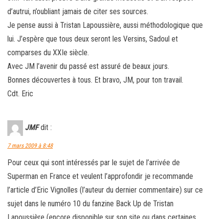
d’autrui, n’oubliant jamais de citer ses sources.
Je pense aussi à Tristan Lapoussière, aussi méthodologique que
lui. J’espère que tous deux seront les Versins, Sadoul et
comparses du XXIe siècle.
Avec JM l’avenir du passé est assuré de beaux jours.
Bonnes découvertes à tous. Et bravo, JM, pour ton travail.
Cdt. Eric
JMF
dit :
7 mars 2009 à 8:48
Pour ceux qui sont intéressés par le sujet de l’arrivée de
Superman en France et veulent l’approfondir je recommande
l’article d’Eric Vignolles (l’auteur du dernier commentaire) sur ce
sujet dans le numéro 10 du fanzine Back Up de Tristan
Lapoussière (encore disponible sur son site ou dans certaines