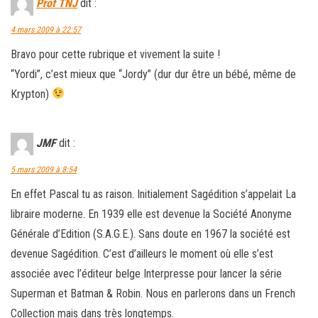
Prof TNJ
dit :
4 mars 2009 à 22:57
Bravo pour cette rubrique et vivement la suite !
“Yordi”, c’est mieux que “Jordy” (dur dur être un bébé, même de
Krypton)
JMF
dit :
5 mars 2009 à 8:54
En effet Pascal tu as raison. Initialement Sagédition s’appelait La
libraire moderne. En 1939 elle est devenue la Société Anonyme
Générale d’Edition (S.A.G.E.). Sans doute en 1967 la société est
devenue Sagédition. C’est d’ailleurs le moment où elle s’est
associée avec l’éditeur belge Interpresse pour lancer la série
Superman et Batman & Robin. Nous en parlerons dans un French
Collection mais dans très longtemps.