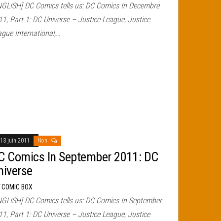
NGLISH] DC Comics tells us: DC Comics In Decembre
1, Part 1: DC Universe – Justice League, Justice
ague International,…
13 juin 2011
Non
C Comics In September 2011: DC
niverse
r
COMIC BOX
NGLISH] DC Comics tells us: DC Comics In September
1, Part 1: DC Universe – Justice League, Justice