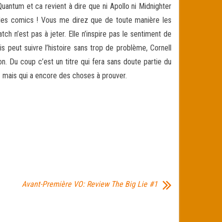
uantum et ca revient à dire que ni Apollo ni Midnighter
re des comics ! Vous me direz que de toute manière les
 n’est pas à jeter. Elle n’inspire pas le sentiment de
s peut suivre l’histoire sans trop de problème, Cornell
. Du coup c’est un titre qui fera sans doute partie du
r… mais qui a encore des choses à prouver.
Avant-Première VO: Review The Big Lie #1