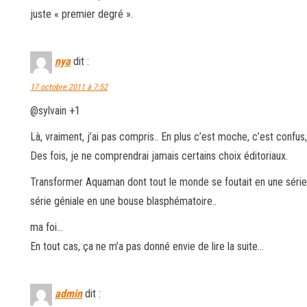
juste « premier degré ».
nya
dit :
17 octobre 2011 à 7:52
@sylvain +1
Là, vraiment, j’ai pas compris.. En plus c’est moche, c’est confus
Des fois, je ne comprendrai jamais certains choix éditoriaux.
Transformer Aquaman dont tout le monde se foutait en une série 
série géniale en une bouse blasphématoire..
ma foi…
En tout cas, ça ne m’a pas donné envie de lire la suite…
admin
dit :