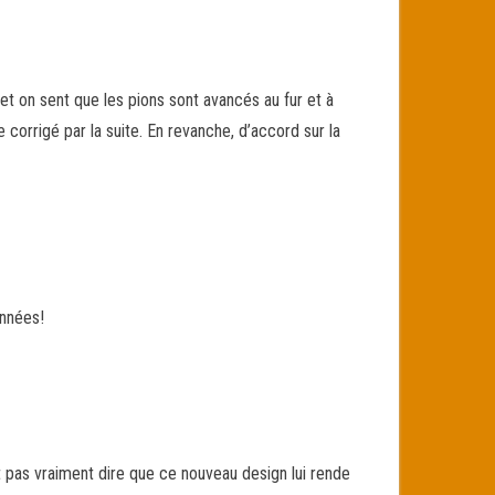
s et on sent que les pions sont avancés au fur et à
corrigé par la suite. En revanche, d’accord sur la
années!
t pas vraiment dire que ce nouveau design lui rende