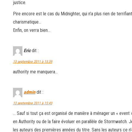
justice.
Pire encore est le cas du Midnighter, qui n’a plus rien de terrifi
charismatique…
Enfin, on verra bien…
Eric
dit :
13 septembre 2011 à 15:39
authority me manquera…
admin
dit :
13 septembre 2011 à 15:43
… Sauf si tout ça est organisé de manière à ménager un « event 
en Authority ou de la faire évoluer en parallèle de Stormwatch. 
les auteurs des premières années du titre. Sans les auteurs ce n’