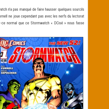
atch n’a pas manqué de faire hausser quelques sourcils
rnell ne joue cependant pas avec les nerfs du lectorat
st-ce normal que ce Stormwatch « DCisé » nous fasse