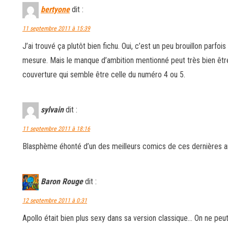
bertyone
dit :
11 septembre 2011 à 15:39
J’ai trouvé ça plutôt bien fichu. Oui, c’est un peu brouillon parfoi
mesure. Mais le manque d’ambition mentionné peut très bien être 
couverture qui semble être celle du numéro 4 ou 5.
sylvain
dit :
11 septembre 2011 à 18:16
Blasphème éhonté d’un des meilleurs comics de ces dernières 
Baron Rouge
dit :
12 septembre 2011 à 0:31
Apollo était bien plus sexy dans sa version classique… On ne peu