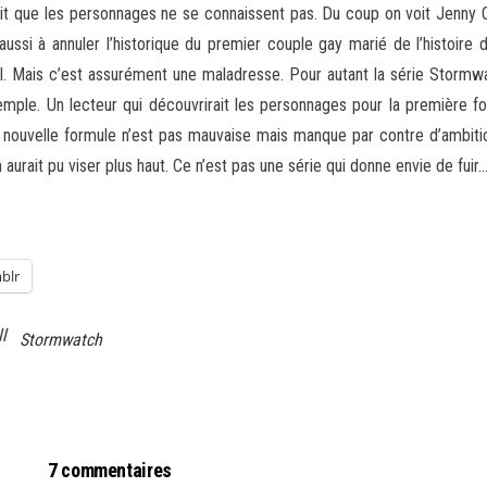
ait que les personnages ne se connaissent pas. Du coup on voit Jenny Q
aussi à annuler l’historique du premier couple gay marié de l’histoi
 Mais c’est assurément une maladresse. Pour autant la série Stormwatch
mple. Un lecteur qui découvrirait les personnages pour la première foi
nouvelle formule n’est pas mauvaise mais manque par contre d’ambition
 aurait pu viser plus haut. Ce n’est pas une série qui donne envie de fui
blr
l
Stormwatch
7 commentaires