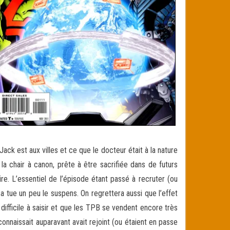
ck est aux villes et ce que le docteur était à la nature
a chair à canon, prête à être sacrifiée dans de futurs
re. L’essentiel de l’épisode étant passé à recruter (ou
a tue un peu le suspens. On regrettera aussi que l’effet
difficile à saisir et que les TPB se vendent encore très
nnaissait auparavant avait rejoint (ou étaient en passe