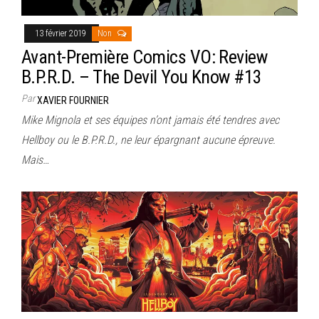
13 février 2019
Non
Avant-Première Comics VO: Review
B.P.R.D. – The Devil You Know #13
Par
XAVIER FOURNIER
Mike Mignola et ses équipes n’ont jamais été tendres avec
Hellboy ou le B.P.R.D., ne leur épargnant aucune épreuve.
Mais…