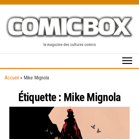
Skip
to
the
content
le magazine des cultures comics
Accueil
»
Mike Mignola
Étiquette :
Mike Mignola