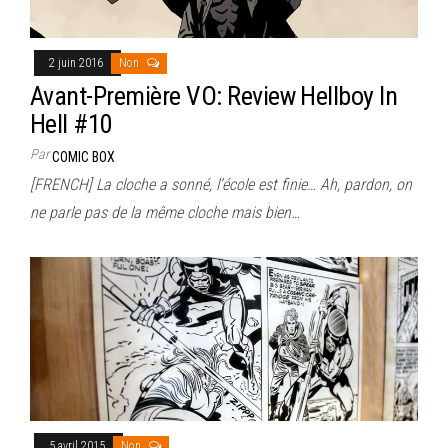
2 juin 2016
Non
Avant-Première VO: Review Hellboy In
Hell #10
Par
COMIC BOX
[FRENCH] La cloche a sonné, l’école est finie… Ah, pardon, on
ne parle pas de la même cloche mais bien…
5 avril 2015
Non