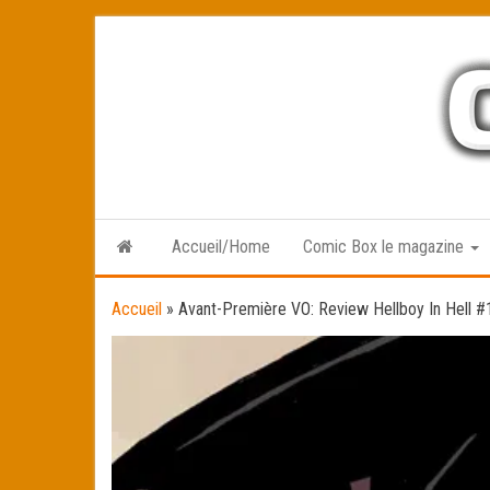
Skip
to
the
content
Accueil/Home
Comic Box le magazine
Accueil
»
Avant-Première VO: Review Hellboy In Hell #