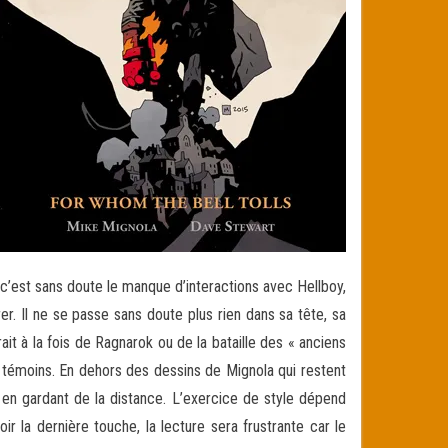
c’est sans doute le manque d’interactions avec Hellboy,
r. Il ne se passe sans doute plus rien dans sa tête, sa
rait à la fois de Ragnarok ou de la bataille des « anciens
s témoins. En dehors des dessins de Mignola qui restent
 en gardant de la distance. L’exercice de style dépend
r la dernière touche, la lecture sera frustrante car le