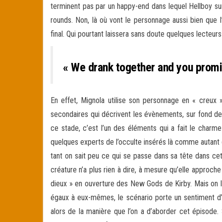
terminent pas par un happy-end dans lequel Hellboy surg
rounds. Non, là où vont le personnage aussi bien que l
final. Qui pourtant laissera sans doute quelques lecteurs
« We drank together and you promis
En effet, Mignola utilise son personnage en « creux »
secondaires qui décrivent les évènements, sur fond de c
ce stade, c’est l’un des éléments qui a fait le charm
quelques experts de l’occulte insérés là comme autant 
tant on sait peu ce qui se passe dans sa tête dans cet
créature n’a plus rien à dire, à mesure qu’elle approche 
dieux » en ouverture des New Gods de Kirby. Mais on la
égaux à eux-mêmes, le scénario porte un sentiment d’é
alors de la manière que l’on a d’aborder cet épisode. 