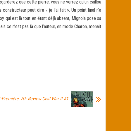
egarderez que cette pierre, vous ne verrez qu’un caillou
nstructeur peut dire « je l’ai fait ». Un point final n’a
boy qui est là tout en étant déjà absent, Mignola pose sa
ais ce n’est pas là que l’auteur, en mode Charon, menait
-Première VO: Review Civil War II #1