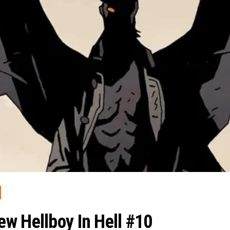
w Hellboy In Hell #10