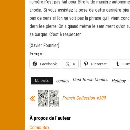
numéro n’est pas fait pour être lu de manière autonome.
anodin. Si vous assistez la pose de cette dernière pierr
pas de sens si l’on ne voit pas la phrase qu’il vient co
dernière pierre. On a quand même le sentiment qu’on aur
sa barque. C’est à respecter.
[Xavier Fournier]
Partager :
Facebook
X
Pinterest
Tum
Dark Horse Comics
comics
Hellboy
Mots-clés
French Collection #309
À propos de l’auteur
Comic Box