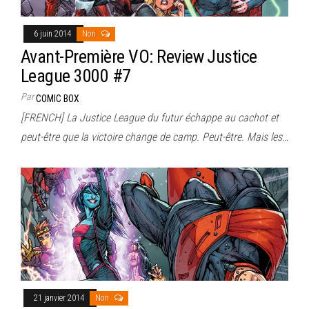
6 juin 2014
Non
Avant-Première VO: Review Justice
League 3000 #7
Par
COMIC BOX
[FRENCH] La Justice League du futur échappe au cachot et
peut-être que la victoire change de camp. Peut-être. Mais les…
21 janvier 2014
Non