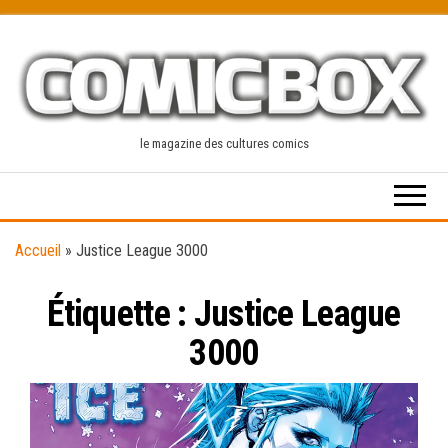
Skip
to
the
content
le magazine des cultures comics
Accueil
»
Justice League 3000
Étiquette :
Justice League
3000