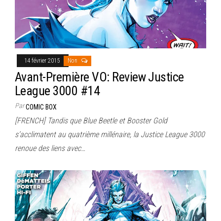
14 février 2015
Non
Avant-Première VO: Review Justice
League 3000 #14
Par
COMIC BOX
[FRENCH] Tandis que Blue Beetle et Booster Gold
s’acclimatent au quatrième millénaire, la Justice League 3000
renoue des liens avec…