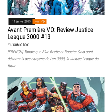
11 janvier 2015
Non
Avant-Première VO: Review Justice
League 3000 #13
Par
COMIC BOX
[FRENCH] Tandis que Blue Beetle et Booster Gold sont
désormais des citoyens de l’an 3000, la Justice League du
futur…