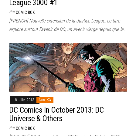
League 3000 #1
Par
COMIC BOX
[FRENCH] Nouvelle extension de la Justice League, ce titre
explore surtout l’avenir de DC, un avenir vierge depuis que la…
8 juillet 2013
Non
DC Comics In October 2013: DC
Universe & Others
Par
COMIC BOX