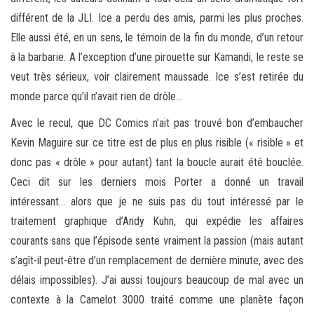
différent de la JLI. Ice a perdu des amis, parmi les plus proches.
Elle aussi été, en un sens, le témoin de la fin du monde, d’un retour
à la barbarie. A l’exception d’une pirouette sur Kamandi, le reste se
veut très sérieux, voir clairement maussade. Ice s’est retirée du
monde parce qu’il n’avait rien de drôle…
Avec le recul, que DC Comics n’ait pas trouvé bon d’embaucher
Kevin Maguire sur ce titre est de plus en plus risible (« risible » et
donc pas « drôle » pour autant) tant la boucle aurait été bouclée.
Ceci dit sur les derniers mois Porter a donné un travail
intéressant… alors que je ne suis pas du tout intéressé par le
traitement graphique d’Andy Kuhn, qui expédie les affaires
courants sans que l’épisode sente vraiment la passion (mais autant
s’agît-il peut-être d’un remplacement de dernière minute, avec des
délais impossibles). J’ai aussi toujours beaucoup de mal avec un
contexte à la Camelot 3000 traité comme une planète façon