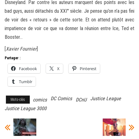
Disneyland. Par contre les auteurs marquent des points avec les
bad guys, aussi détachés du XXI° siècle. Je pense qu’on n’a pas fini
de voir des « retours » de cette sorte. Et on attend plutôt avec
impatience de voir ce que va donner la réunion entre Ice, Ted et
Booster…
[
Xavier Fournier
]
Partager :
Facebook
X
Pinterest
Tumblr
DC Comics
Justice League
comics
DCnU
Mots-clés
Justice League 3000