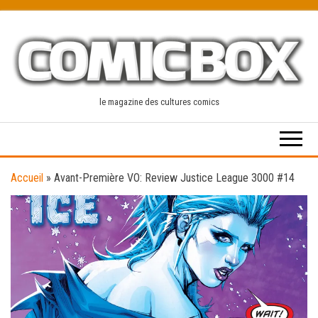
Skip
to
the
content
le magazine des cultures comics
Accueil
»
Avant-Première VO: Review Justice League 3000 #14