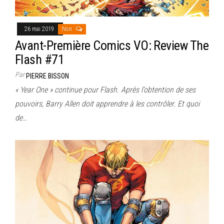
26 mai 2019
Non
Avant-Première Comics VO: Review The
Flash #71
Par
PIERRE BISSON
« Year One » continue pour Flash. Après l’obtention de ses
pouvoirs, Barry Allen doit apprendre à les contrôler. Et quoi
de…