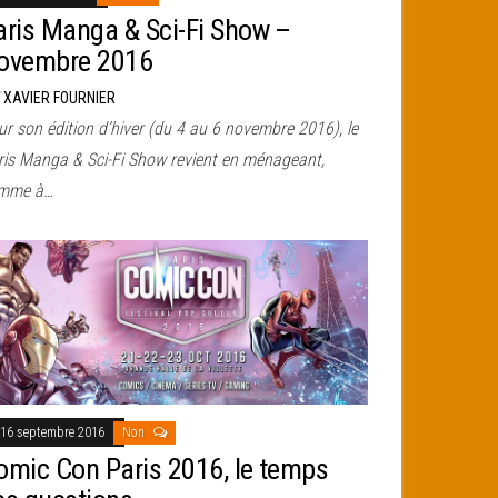
aris Manga & Sci-Fi Show –
ovembre 2016
r
XAVIER FOURNIER
r son édition d’hiver (du 4 au 6 novembre 2016), le
ris Manga & Sci-Fi Show revient en ménageant,
mme à…
16 septembre 2016
Non
omic Con Paris 2016, le temps