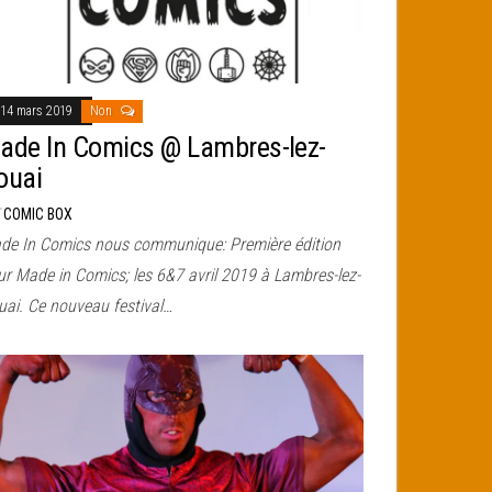
14 mars 2019
Non
ade In Comics @ Lambres-lez-
ouai
r
COMIC BOX
de In Comics nous communique: Première édition
ur Made in Comics; les 6&7 avril 2019 à Lambres-lez-
uai. Ce nouveau festival…