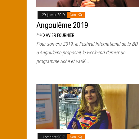
29 janvier 2019
Non
Angoulême 2019
Par
XAVIER FOURNIER
Pour son cru 2019, le Festival International de la BD
d’Angoulême proposait le week-end dernier un
programme riche et varié.…
1 octobre 2017
Non