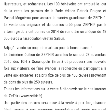
illustrateurs, et scénaristes. Les 100 bénévoles ont entouré le jour
de la vente les parrains de la 2nde édition Patrick Prugne et
Pascal Moguérou pour assurer le succès grandissant de ZEF’HIR.
La vente des originaux et du comics créé pour ZEF’HIR par la
« team garde » ont permis en 2014 de remettre un chèque de 48
000 euros à l’association Gaëtan Saleun.
Adjugé…vendu, un coup de marteau pour la bonne cause !
La troisième édition de ZEF’HIR aura lieu le samedi 28 novembre
2015 dès 10H à Océanopolis (Brest) et proposera une nouvelle
fois aux visiteurs de faire avancer la recherche en participant à la
vente aux enchères et à prix fixe de plus de 400 œuvres provenant
de dons de plus de 250 auteurs.
Toutes les informations sur la vente à découvrir sur le site internet
de Zef’hir (www.zefhir.fr).
Une partie des œuvres sera mise à la vente à prix fixe, chacune
étant remise à son acquéreur immédiatement après paiement