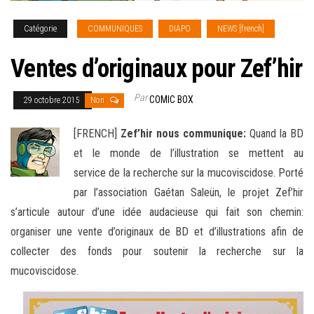
Catégorie
COMMUNIQUES
DIAPO
NEWS [french]
Ventes d’originaux pour Zef’hir
Par
COMIC BOX
29 octobre 2015
Non
[FRENCH]
Zef’hir nous communique:
Quand la BD
et le monde de l’illustration se mettent au
service de la recherche sur la mucoviscidose. Porté
par l’association Gaétan Saleün, le projet Zef’hir
s’articule autour d’une idée audacieuse qui fait
son chemin:
organiser une vente d’originaux de BD et d’illustrations afin de
collecter des fonds pour soutenir la recherche sur la
mucoviscidose.