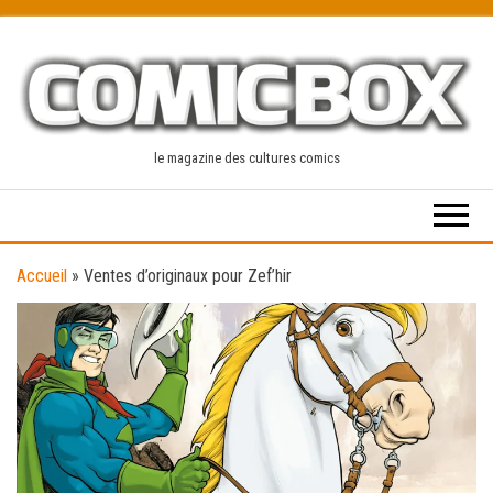
Skip
to
the
content
le magazine des cultures comics
Accueil
»
Ventes d’originaux pour Zef’hir