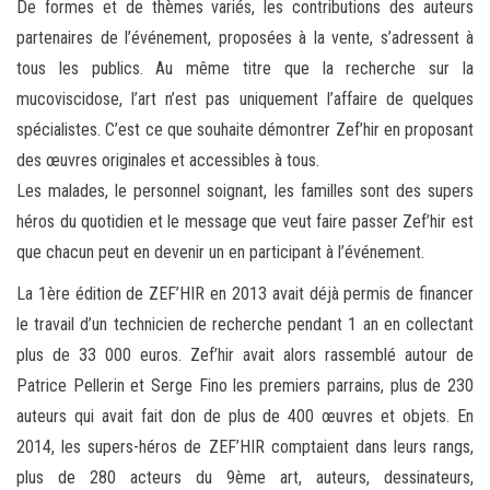
De formes et de thèmes variés, les contributions des auteurs
partenaires de l’événement, proposées à la vente, s’adressent à
tous les publics. Au même titre que la recherche sur la
mucoviscidose, l’art n’est pas uniquement l’affaire de quelques
spécialistes. C’est ce que souhaite démontrer Zef’hir en proposant
des œuvres originales et accessibles à tous.
Les malades, le personnel soignant, les familles sont des supers
héros du quotidien et le message que veut faire passer Zef’hir est
que chacun peut en devenir un en participant à l’événement.
La 1ère édition de ZEF’HIR en 2013 avait déjà permis de financer
le travail d’un technicien de recherche pendant 1 an en collectant
plus de 33 000 euros. Zef’hir avait alors rassemblé autour de
Patrice Pellerin et Serge Fino les premiers parrains, plus de 230
auteurs qui avait fait don de plus de 400 œuvres et objets. En
2014, les supers-héros de ZEF’HIR comptaient dans leurs rangs,
plus de 280 acteurs du 9ème art, auteurs, dessinateurs,