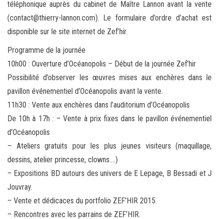
téléphonique auprès du cabinet de Maître Lannon avant la vente
(contact@thierry-lannon.com). Le formulaire d’ordre d’achat est
disponible sur le site internet de Zef’hir.
Programme de la journée
10h00 : Ouverture d’Océanopolis – Début de la journée Zef’hir
Possibilité d’observer les œuvres mises aux enchères dans le
pavillon événementiel d’Océanopolis avant la vente.
11h30 : Vente aux enchères dans l’auditorium d’Océanopolis
De 10h à 17h : – Vente à prix fixes dans le pavillon événementiel
d’Océanopolis
– Ateliers gratuits pour les plus jeunes visiteurs (maquillage,
dessins, atelier princesse, clowns….)
– Expositions BD autours des univers de E Lepage, B Bessadi et J
Jouvray.
– Vente et dédicaces du portfolio ZEF’HIR 2015.
– Rencontres avec les parrains de ZEF’HIR.