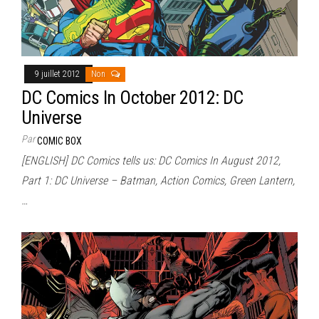
9 juillet 2012
Non
DC Comics In October 2012: DC
Universe
Par
COMIC BOX
[ENGLISH] DC Comics tells us: DC Comics In August 2012,
Part 1: DC Universe – Batman, Action Comics, Green Lantern,
…