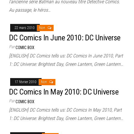
l’ancienne série Batman au nouveau titre Detective Comics.
Au passage, le héros…
22 mars 2010
Non
DC Comics In June 2010: DC Universe
Par
COMIC BOX
[ENGLISH] DC Comics tells us: DC Comics In June 2010, Part
1: DC Universe: Brightest Day, Green Lantern, Green Lantern…
17 février 2010
Non
DC Comics In May 2010: DC Universe
Par
COMIC BOX
[ENGLISH] DC Comics tells us: DC Comics In May 2010, Part
1: DC Universe: Brightest Day, Green Lantern, Green Lantern…