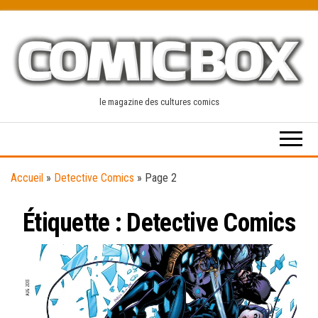
Skip
to
the
content
le magazine des cultures comics
Accueil
»
Detective Comics
»
Page 2
Étiquette :
Detective Comics