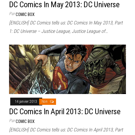
DC Comics In May 2013: DC Universe
Par
COMIC BOX
[ENGLISH] DC Comics tells us: DC Comics In May 2013, Part
1: DC Universe – Justice League, Justice League of…
14 janvier 2013
Non
DC Comics In April 2013: DC Universe
Par
COMIC BOX
[ENGLISH] DC Comics tells us: DC Comics In April 2013, Part