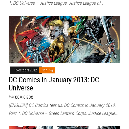
1: DC Universe – Justice League, Justice League of…
15 octobre 2012
Non
DC Comics In January 2013: DC
Universe
Par
COMIC BOX
[ENGLISH] DC Comics tells us: DC Comics In January 2013,
Part 1: DC Universe – Green Lantern Corps, Justice League,…