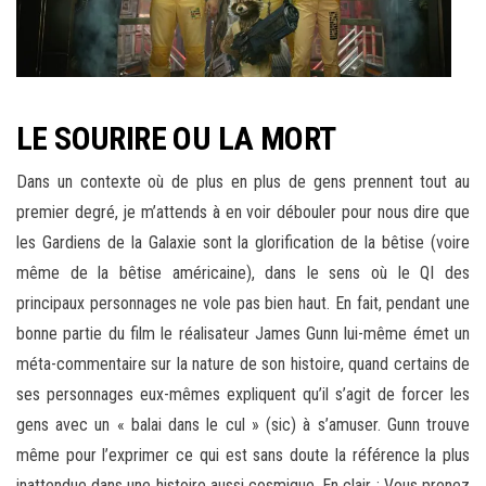
LE SOURIRE OU LA MORT
Dans un contexte où de plus en plus de gens prennent tout au
premier degré, je m’attends à en voir débouler pour nous dire que
les Gardiens de la Galaxie sont la glorification de la bêtise (voire
même de la bêtise américaine), dans le sens où le QI des
principaux personnages ne vole pas bien haut. En fait, pendant une
bonne partie du film le réalisateur James Gunn lui-même émet un
méta-commentaire sur la nature de son histoire, quand certains de
ses personnages eux-mêmes expliquent qu’il s’agit de forcer les
gens avec un « balai dans le cul » (sic) à s’amuser. Gunn trouve
même pour l’exprimer ce qui est sans doute la référence la plus
inattendue dans une histoire aussi cosmique. En clair : Vous prenez