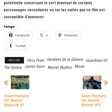
potentielle concernant le sort éventuel de certains
personnages secondaires ou sur les suites que ce film est
susceptible d’annoncer.
Partager :
Facebook
X
Pinterest
Tumblr
Gardiens de la Galaxie
Chris Pratt
Guardians Of
Mots-clés
James Gunn
Movie
The Galaxy
Marvel Studios
Avant-Première
Avant-Première
VO: Review
VO: Review
Ragnarök #1
Batman #33