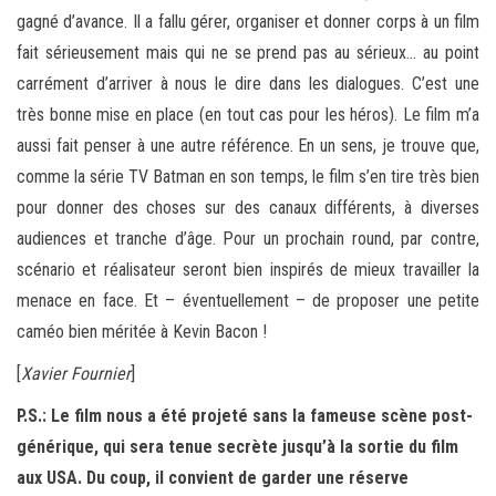
gagné d’avance. Il a fallu gérer, organiser et donner corps à un film
fait sérieusement mais qui ne se prend pas au sérieux… au point
carrément d’arriver à nous le dire dans les dialogues. C’est une
très bonne mise en place (en tout cas pour les héros). Le film m’a
aussi fait penser à une autre référence. En un sens, je trouve que,
comme la série TV Batman en son temps, le film s’en tire très bien
pour donner des choses sur des canaux différents, à diverses
audiences et tranche d’âge. Pour un prochain round, par contre,
scénario et réalisateur seront bien inspirés de mieux travailler la
menace en face. Et – éventuellement – de proposer une petite
caméo bien méritée à Kevin Bacon !
[
Xavier Fournier
]
P.S.: Le film nous a été projeté sans la fameuse scène post-
générique, qui sera tenue secrète jusqu’à la sortie du film
aux USA. Du coup, il convient de garder une réserve