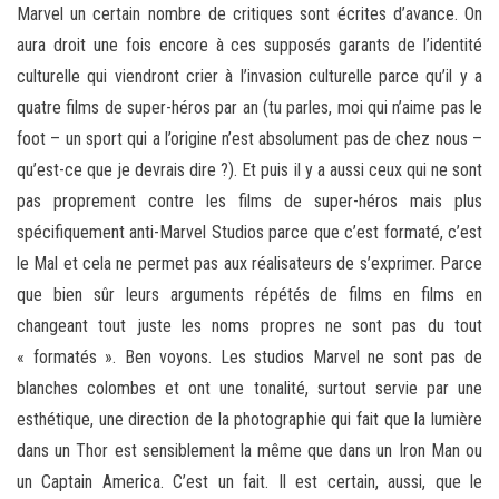
Marvel un certain nombre de critiques sont écrites d’avance. On
aura droit une fois encore à ces supposés garants de l’identité
culturelle qui viendront crier à l’invasion culturelle parce qu’il y a
quatre films de super-héros par an (tu parles, moi qui n’aime pas le
foot – un sport qui a l’origine n’est absolument pas de chez nous –
qu’est-ce que je devrais dire ?). Et puis il y a aussi ceux qui ne sont
pas proprement contre les films de super-héros mais plus
spécifiquement anti-Marvel Studios parce que c’est formaté, c’est
le Mal et cela ne permet pas aux réalisateurs de s’exprimer. Parce
que bien sûr leurs arguments répétés de films en films en
changeant tout juste les noms propres ne sont pas du tout
« formatés ». Ben voyons. Les studios Marvel ne sont pas de
blanches colombes et ont une tonalité, surtout servie par une
esthétique, une direction de la photographie qui fait que la lumière
dans un Thor est sensiblement la même que dans un Iron Man ou
un Captain America. C’est un fait. Il est certain, aussi, que le