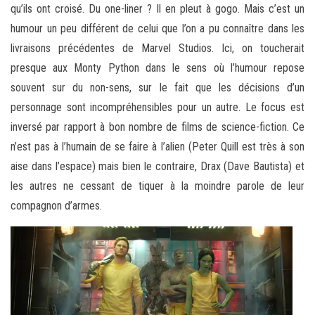
qu’ils ont croisé. Du one-liner ? Il en pleut à gogo. Mais c’est un
humour un peu différent de celui que l’on a pu connaître dans les
livraisons précédentes de Marvel Studios. Ici, on toucherait
presque aux Monty Python dans le sens où l’humour repose
souvent sur du non-sens, sur le fait que les décisions d’un
personnage sont incompréhensibles pour un autre. Le focus est
inversé par rapport à bon nombre de films de science-fiction. Ce
n’est pas à l’humain de se faire à l’alien (Peter Quill est très à son
aise dans l’espace) mais bien le contraire, Drax (Dave Bautista) et
les autres ne cessant de tiquer à la moindre parole de leur
compagnon d’armes.