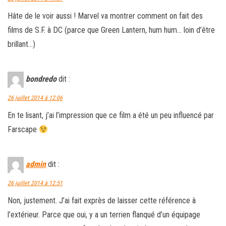
Hâte de le voir aussi ! Marvel va montrer comment on fait des
films de S.F. à DC (parce que Green Lantern, hum hum… loin d’être
brillant…)
bondredo
dit :
26 juillet 2014 à 12:06
En te lisant, j’ai l’impression que ce film a été un peu influencé par
Farscape
admin
dit :
26 juillet 2014 à 12:51
Non, justement. J’ai fait exprès de laisser cette référence à
l’extérieur. Parce que oui, y a un terrien flanqué d’un équipage