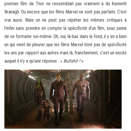
premier film de Thor ne ressemblait pas vraiment à du Kenneth
Branagh. Ou encore que les films Marvel ne sont pas parfaits. C’est
vrai aussi. Mais on ne peut pas répéter les mêmes critiques à
l’infini sans prendre en compte la spécificité d’un film, sous peine
de se formater soi-même. Oh, oui, là-bas dans le fond, il y en a bien
un qui vient de pleurer que les films Marvel n’ont pas de spécificité
les uns par rapport aux autres mais là, franchement, c’est un excès
auquel il n’y a qu’une réponse : «
Bullshit !
».