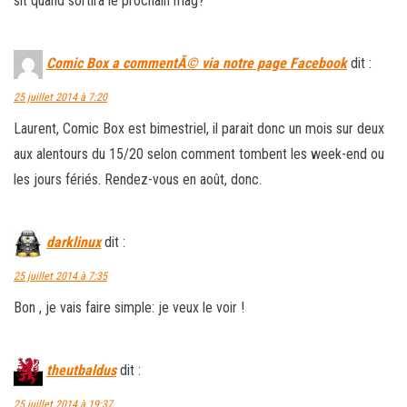
slt quand sortira le prochain mag?
Comic Box a commentÃ© via notre page Facebook
dit :
25 juillet 2014 à 7:20
Laurent, Comic Box est bimestriel, il parait donc un mois sur deux
aux alentours du 15/20 selon comment tombent les week-end ou
les jours fériés. Rendez-vous en août, donc.
darklinux
dit :
25 juillet 2014 à 7:35
Bon , je vais faire simple: je veux le voir !
theutbaldus
dit :
25 juillet 2014 à 19:37