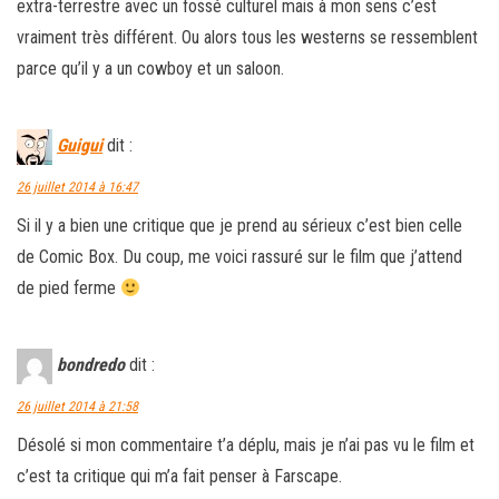
extra-terrestre avec un fossé culturel mais à mon sens c’est
vraiment très différent. Ou alors tous les westerns se ressemblent
parce qu’il y a un cowboy et un saloon.
Guigui
dit :
26 juillet 2014 à 16:47
Si il y a bien une critique que je prend au sérieux c’est bien celle
de Comic Box. Du coup, me voici rassuré sur le film que j’attend
de pied ferme
bondredo
dit :
26 juillet 2014 à 21:58
Désolé si mon commentaire t’a déplu, mais je n’ai pas vu le film et
c’est ta critique qui m’a fait penser à Farscape.