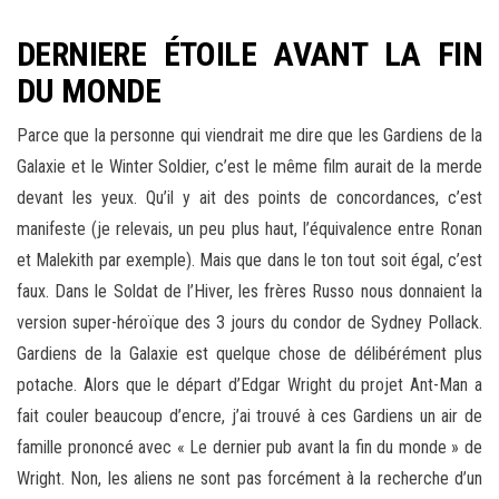
DERNIERE ÉTOILE AVANT LA FIN
DU MONDE
Parce que la personne qui viendrait me dire que les Gardiens de la
Galaxie et le Winter Soldier, c’est le même film aurait de la merde
devant les yeux. Qu’il y ait des points de concordances, c’est
manifeste (je relevais, un peu plus haut, l’équivalence entre Ronan
et Malekith par exemple). Mais que dans le ton tout soit égal, c’est
faux. Dans le Soldat de l’Hiver, les frères Russo nous donnaient la
version super-héroïque des 3 jours du condor de Sydney Pollack.
Gardiens de la Galaxie est quelque chose de délibérément plus
potache. Alors que le départ d’Edgar Wright du projet Ant-Man a
fait couler beaucoup d’encre, j’ai trouvé à ces Gardiens un air de
famille prononcé avec « Le dernier pub avant la fin du monde » de
Wright. Non, les aliens ne sont pas forcément à la recherche d’un