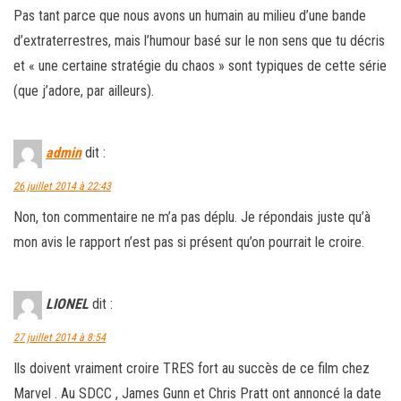
Pas tant parce que nous avons un humain au milieu d’une bande
d’extraterrestres, mais l’humour basé sur le non sens que tu décris
et « une certaine stratégie du chaos » sont typiques de cette série
(que j’adore, par ailleurs).
admin
dit :
26 juillet 2014 à 22:43
Non, ton commentaire ne m’a pas déplu. Je répondais juste qu’à
mon avis le rapport n’est pas si présent qu’on pourrait le croire.
LIONEL
dit :
27 juillet 2014 à 8:54
Ils doivent vraiment croire TRES fort au succès de ce film chez
Marvel . Au SDCC , James Gunn et Chris Pratt ont annoncé la date