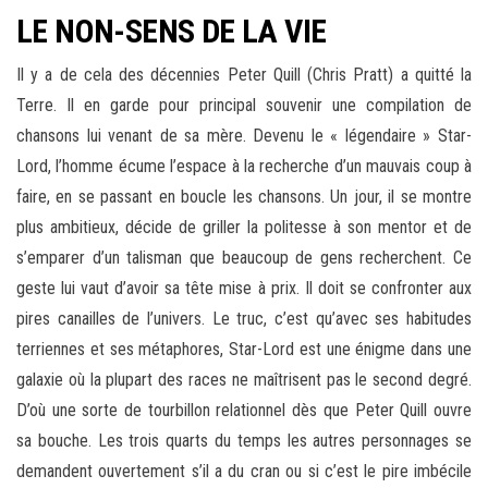
LE NON-SENS DE LA VIE
Il y a de cela des décennies Peter Quill (Chris Pratt) a quitté la
Terre. Il en garde pour principal souvenir une compilation de
chansons lui venant de sa mère. Devenu le « légendaire » Star-
Lord, l’homme écume l’espace à la recherche d’un mauvais coup à
faire, en se passant en boucle les chansons. Un jour, il se montre
plus ambitieux, décide de griller la politesse à son mentor et de
s’emparer d’un talisman que beaucoup de gens recherchent. Ce
geste lui vaut d’avoir sa tête mise à prix. Il doit se confronter aux
pires canailles de l’univers. Le truc, c’est qu’avec ses habitudes
terriennes et ses métaphores, Star-Lord est une énigme dans une
galaxie où la plupart des races ne maîtrisent pas le second degré.
D’où une sorte de tourbillon relationnel dès que Peter Quill ouvre
sa bouche. Les trois quarts du temps les autres personnages se
demandent ouvertement s’il a du cran ou si c’est le pire imbécile