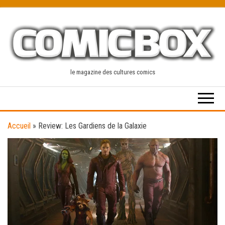
Skip
to
the
content
le magazine des cultures comics
Accueil
»
Review: Les Gardiens de la Galaxie