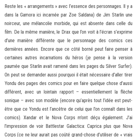
Reste les « arrangements » avec l’essence des personnages. Il y a
dans la Gamora ici incarnée par Zoe Saldana) de Jim Starlin une
noirceur, une mélancolie morbide, qui est absente dans celle du
film. De la même manière, le Drax que l’on voit à l’écran s’exprime
d’une manière différente que le personnage des comics ces
dernières années. Encore que ce côté borné peut faire penser à
certaines autres incarnations du héros (je pense à la version
paumée que Starlin avait ramené dans les pages du Silver Surfer).
On peut se demander aussi pourquoi il était nécessaire d’aller tirer
Yondu des pages des comics pour en faire quelque chose d’aussi
différent, avec un lointain rapport – essentiellement la flèche
sonique – avec son modèle (encore qu’après tout l’idée est peut-
être que ce Yondu est l’ancêtre de celui que l’on connaît dans les
comics). Xandar et le Nova Corps m’ont déçu également. J’ai
l’impression de voir Battlestar Galactica: Caprica plus que Nova
Corps (ce ne leur aurait pas coûté grand-chose d’utiliser de « vrais