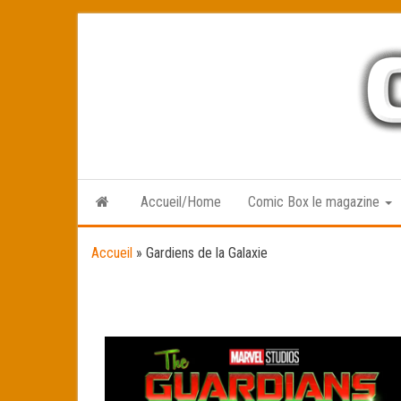
Skip
to
the
content
Accueil/Home
Comic Box le magazine
Accueil
»
Gardiens de la Galaxie