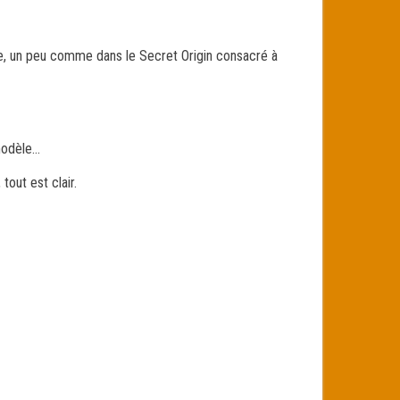
the, un peu comme dans le Secret Origin consacré à
 modèle…
tout est clair.