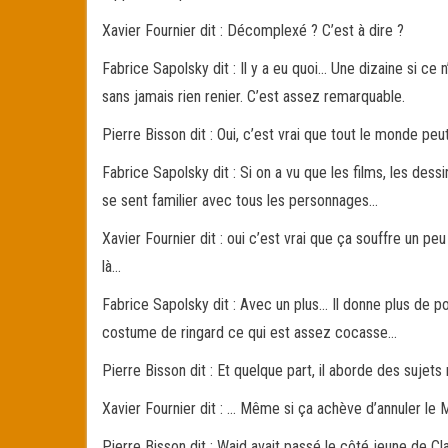
Xavier Fournier dit : Décomplexé ? C’est à dire ?
Fabrice Sapolsky dit : Il y a eu quoi… Une dizaine si ce 
sans jamais rien renier. C’est assez remarquable.
Pierre Bisson dit : Oui, c’est vrai que tout le monde pe
Fabrice Sapolsky dit : Si on a vu que les films, les dessi
se sent familier avec tous les personnages…
Xavier Fournier dit : oui c’est vrai que ça souffre un pe
là…
Fabrice Sapolsky dit : Avec un plus… Il donne plus de po
costume de ringard ce qui est assez cocasse…
Pierre Bisson dit : Et quelque part, il aborde des sujet
Xavier Fournier dit : … Même si ça achève d’annuler l
Pierre Bisson dit : Waid avait passé le côté jeune de Cl