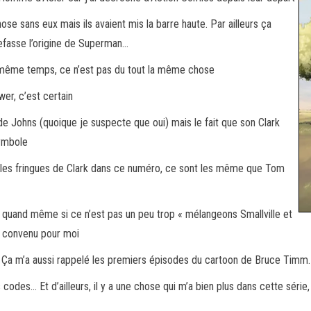
ose sans eux mais ils avaient mis la barre haute. Par ailleurs ça
fasse l’origine de Superman…
En même temps, ce n’est pas du tout la même chose
er, c’est certain
é de Johns (quoique je suspecte que oui) mais le fait que son Clark
ymbole
des les fringues de Clark dans ce numéro, ce sont les même que Tom
e quand même si ce n’est pas un peu trop « mélangeons Smallville et
eu convenu pour moi
on… Ça m’a aussi rappelé les premiers épisodes du cartoon de Bruce Timm.
 codes… Et d’ailleurs, il y a une chose qui m’a bien plus dans cette sér