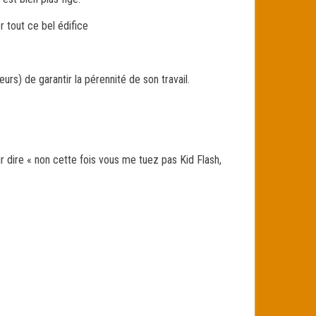
r tout ce bel édifice
rs) de garantir la pérennité de son travail.
ur dire « non cette fois vous me tuez pas Kid Flash,