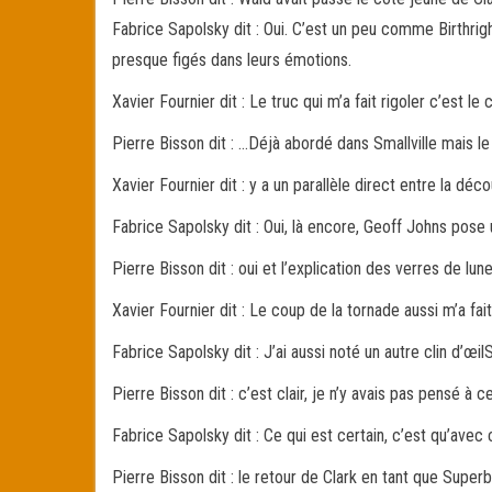
Fabrice Sapolsky dit : Oui. C’est un peu comme Birthrig
presque figés dans leurs émotions.
Xavier Fournier dit : Le truc qui m’a fait rigoler c’est l
Pierre Bisson dit : …Déjà abordé dans Smallville mais le 
Xavier Fournier dit : y a un parallèle direct entre la déc
Fabrice Sapolsky dit : Oui, là encore, Geoff Johns pose u
Pierre Bisson dit : oui et l’explication des verres de lu
Xavier Fournier dit : Le coup de la tornade aussi m’a fai
Fabrice Sapolsky dit : J’ai aussi noté un autre clin d’œi
Pierre Bisson dit : c’est clair, je n’y avais pas pensé à c
Fabrice Sapolsky dit : Ce qui est certain, c’est qu’ave
Pierre Bisson dit : le retour de Clark en tant que Super