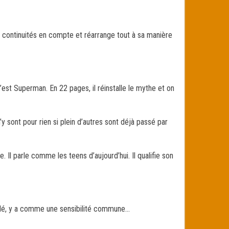
les continuités en compte et réarrange tout à sa manière
 c’est Superman. En 22 pages, il réinstalle le mythe et on
’y sont pour rien si plein d’autres sont déjà passé par
 Il parle comme les teens d’aujourd’hui. Il qualifie son
nulé, y a comme une sensibilité commune…