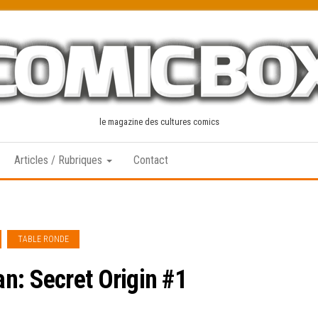
le magazine des cultures comics
Articles / Rubriques
Contact
TABLE RONDE
n: Secret Origin #1