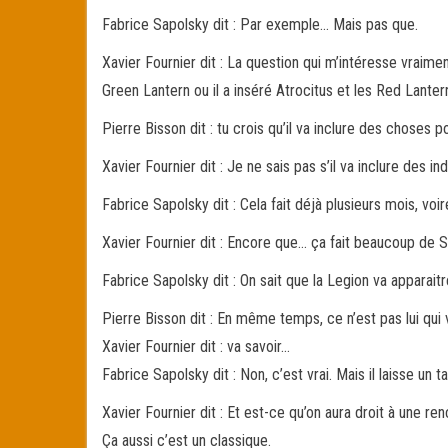
Fabrice Sapolsky dit : Par exemple… Mais pas que.
Xavier Fournier dit : La question qui m’intéresse vrai
Green Lantern ou il a inséré Atrocitus et les Red Lantern
Pierre Bisson dit : tu crois qu’il va inclure des choses
Xavier Fournier dit : Je ne sais pas s’il va inclure de
Fabrice Sapolsky dit : Cela fait déjà plusieurs mois, voi
Xavier Fournier dit : Encore que… ça fait beaucoup de 
Fabrice Sapolsky dit : On sait que la Legion va apparait
Pierre Bisson dit : En même temps, ce n’est pas lui qui
Xavier Fournier dit : va savoir…
Fabrice Sapolsky dit : Non, c’est vrai. Mais il laisse un t
Xavier Fournier dit : Et est-ce qu’on aura droit à une ren
Ça aussi c’est un classique.