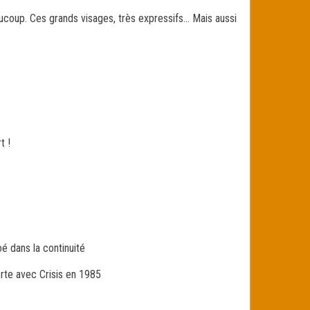
aucoup. Ces grands visages, très expressifs… Mais aussi
t !
loé dans la continuité
erte avec Crisis en 1985