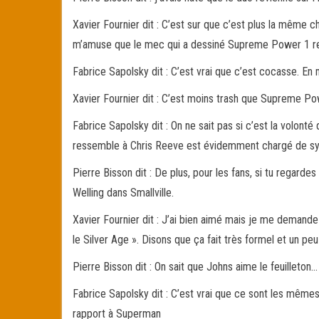
Xavier Fournier dit : C’est sur que c’est plus la même ch
m’amuse que le mec qui a dessiné Supreme Power 1 re
Fabrice Sapolsky dit : C’est vrai que c’est cocasse. 
Xavier Fournier dit : C’est moins trash que Supreme Pow
Fabrice Sapolsky dit : On ne sait pas si c’est la volont
ressemble à Chris Reeve est évidemment chargé de s
Pierre Bisson dit : De plus, pour les fans, si tu regar
Welling dans Smallville.
Xavier Fournier dit : J’ai bien aimé mais je me demand
le Silver Age ». Disons que ça fait très formel et un p
Pierre Bisson dit : On sait que Johns aime le feuillet
Fabrice Sapolsky dit : C’est vrai que ce sont les mêmes
rapport à Superman