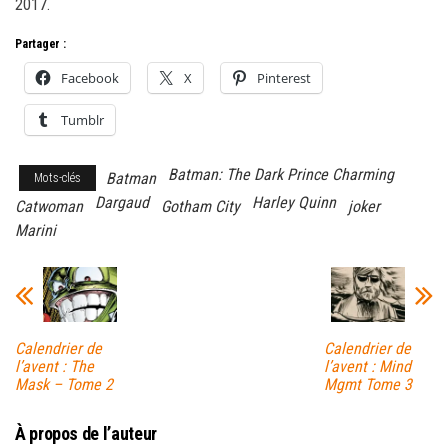
2017.
Partager :
Facebook
X
Pinterest
Tumblr
Batman: The Dark Prince Charming
Batman
Mots-clés
Dargaud
Harley Quinn
Catwoman
Gotham City
joker
Marini
Calendrier de
Calendrier de
l’avent : The
l’avent : Mind
Mask – Tome 2
Mgmt Tome 3
À propos de l’auteur