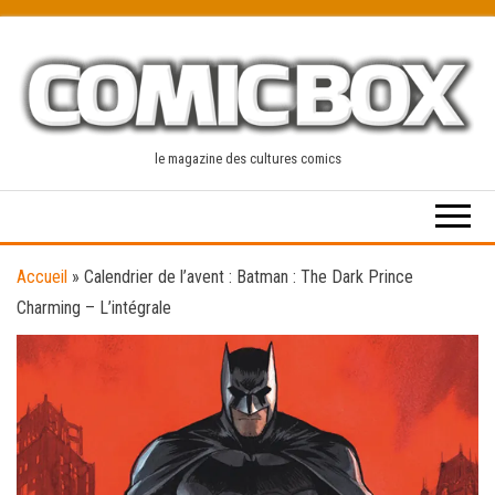
Skip
to
the
content
le magazine des cultures comics
Accueil
»
Calendrier de l’avent : Batman : The Dark Prince
Charming – L’intégrale