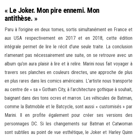
« Le Joker. Mon pire ennemi. Mon
antithèse. »
Paru à l’origine en deux tomes, sortis simultanément en France et
aux USA respectivement en 2017 et en 2018, cette édition
intégrale permet de lire le récit d’une seule traite. La conclusion
n’amenant pas nécessairement une suite, on se retrouve avec un
album qu’on aura plaisir à lire et à relire. Marini nous fait voyager à
travers ses planches en couleurs directes, une approche de plus
en plus rares dans les comics américains. L’artiste nous transporte
au centre de « sa » Gotham City, à l’architecture gothique à souhait,
baignant dans des tons ocres et marron. Les véhicules de Batman,
comme la Batmobile et le Batcycle, sont aussi « customisés » par
Marini. Il en profite également pour créer ses versions des
personnages DC. Si les changements sur Batman et Catwoman
sont subtiles au point de vue esthétique, le Joker et Harley Quinn