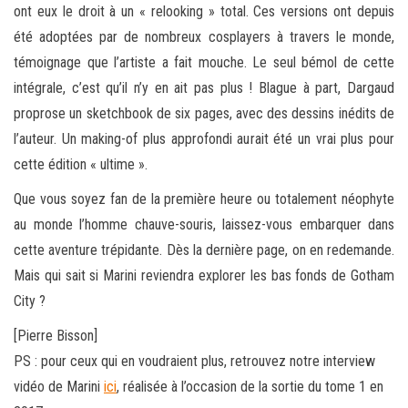
ont eux le droit à un « relooking » total. Ces versions ont depuis
été adoptées par de nombreux cosplayers à travers le monde,
témoignage que l’artiste a fait mouche. Le seul bémol de cette
intégrale, c’est qu’il n’y en ait pas plus ! Blague à part, Dargaud
proprose un sketchbook de six pages, avec des dessins inédits de
l’auteur. Un making-of plus approfondi aurait été un vrai plus pour
cette édition « ultime ».
Que vous soyez fan de la première heure ou totalement néophyte
au monde l’homme chauve-souris, laissez-vous embarquer dans
cette aventure trépidante. Dès la dernière page, on en redemande.
Mais qui sait si Marini reviendra explorer les bas fonds de Gotham
City ?
[Pierre Bisson]
PS : pour ceux qui en voudraient plus, retrouvez notre interview
vidéo de Marini
ici
, réalisée à l’occasion de la sortie du tome 1 en