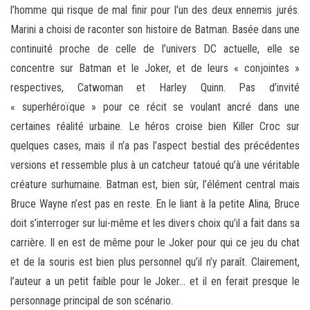
l’homme qui risque de mal finir pour l’un des deux ennemis jurés.
Marini a choisi de raconter son histoire de Batman. Basée dans une
continuité proche de celle de l’univers DC actuelle, elle se
concentre sur Batman et le Joker, et de leurs « conjointes »
respectives, Catwoman et Harley Quinn. Pas d’invité
« superhéroïque » pour ce récit se voulant ancré dans une
certaines réalité urbaine. Le héros croise bien Killer Croc sur
quelques cases, mais il n’a pas l’aspect bestial des précédentes
versions et ressemble plus à un catcheur tatoué qu’à une véritable
créature surhumaine. Batman est, bien sûr, l’élément central mais
Bruce Wayne n’est pas en reste. En le liant à la petite Alina, Bruce
doit s’interroger sur lui-même et les divers choix qu’il a fait dans sa
carrière. Il en est de même pour le Joker pour qui ce jeu du chat
et de la souris est bien plus personnel qu’il n’y paraît. Clairement,
l’auteur a un petit faible pour le Joker… et il en ferait presque le
personnage principal de son scénario.