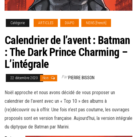
Catégorie
ARTICLES
DIAPO
NEWS [french]
Calendrier de l’avent : Batman
: The Dark Prince Charming –
L’intégrale
Par
PIERRE BISSON
22 décembre 2020
Non
Noël approche et nous avons décidé de vous proposer un
calendrier de l’avent avec un « Top 10 » des albums à
(re)découvrir ou à offrir. Une fois n’est pas coutume, les ouvrages
proposés sont en version française.
Aujourd’hui, la version intégrale
du diptyque de Batman par Marini.