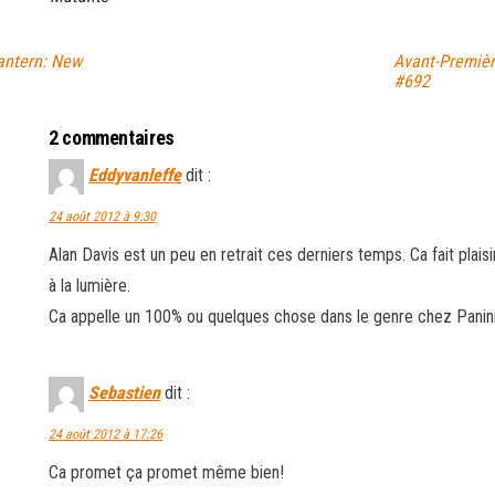
antern: New
Avant-Premiè
#692
2 commentaires
Eddyvanleffe
dit :
24 août 2012 à 9:30
Alan Davis est un peu en retrait ces derniers temps. Ca fait plaisi
à la lumière.
Ca appelle un 100% ou quelques chose dans le genre chez Panini
Sebastien
dit :
24 août 2012 à 17:26
Ca promet ça promet même bien!