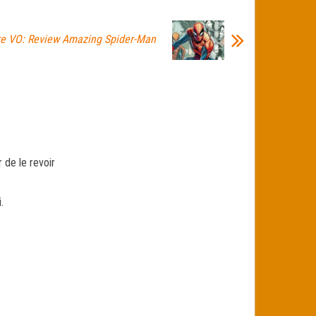
re VO: Review Amazing Spider-Man
r de le revoir
.