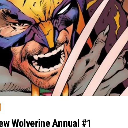
ew Wolverine Annual #1