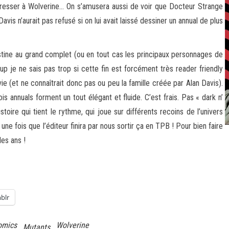
ntéresser à Wolverine… On s’amusera aussi de voir que Docteur Strange
Davis n’aurait pas refusé si on lui avait laissé dessiner un annual de plus
estine au grand complet (ou en tout cas les principaux personnages de
oup je ne sais pas trop si cette fin est forcément très reader friendly
vie (et ne connaîtrait donc pas ou peu la famille créée par Alan Davis).
s annuals forment un tout élégant et fluide. C’est frais. Pas « dark n’
stoire qui tient le rythme, qui joue sur différents recoins de l’univers
 une fois que l’éditeur finira par nous sortir ça en TPB ! Pour bien faire
les ans !
blr
omics
Wolverine
Mutants