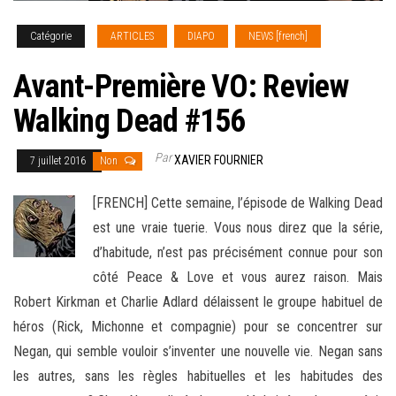
Catégorie
ARTICLES
DIAPO
NEWS [french]
Avant-Première VO: Review
Walking Dead #156
Par
XAVIER FOURNIER
7 juillet 2016
Non
[FRENCH] Cette semaine, l’épisode de Walking Dead
est une vraie tuerie. Vous nous direz que la série,
d’habitude, n’est pas précisément connue pour son
côté Peace & Love et vous aurez raison. Mais
Robert Kirkman et Charlie Adlard délaissent le groupe habituel de
héros (Rick, Michonne et compagnie) pour se concentrer sur
Negan, qui semble
vouloir s’inventer une nouvelle vie. Negan sans
les autres, sans les règles habituelles et les habitudes des