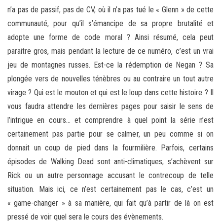
n’a pas de passif, pas de CV, où il n’a pas tué le « Glenn » de cette
communauté, pour qu’il s’émancipe de sa propre brutalité et
adopte une forme de code moral ? Ainsi résumé, cela peut
paraitre gros, mais pendant la lecture de ce numéro, c’est un vrai
jeu de montagnes russes. Est-ce la rédemption de Negan ? Sa
plongée vers de nouvelles ténèbres ou au contraire un tout autre
virage ? Qui est le mouton et qui est le loup dans cette histoire ? Il
vous faudra attendre les dernières pages pour saisir le sens de
l’intrigue en cours… et comprendre à quel point la série n’est
certainement pas partie pour se calmer, un peu comme si on
donnait un coup de pied dans la fourmilière. Parfois, certains
épisodes de Walking Dead sont anti-climatiques, s’achèvent sur
Rick ou un autre personnage accusant le contrecoup de telle
situation. Mais ici, ce n’est certainement pas le cas, c’est un
« game-changer » à sa manière, qui fait qu’à partir de là on est
pressé de voir quel sera le cours des évènements.