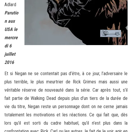
Adlard
Parutio
n aux
USA le
mercre
di 6
juillet
2016
Et si Negan ne se contentait pas d’être, à ce jour, l’adversaire le
plus terrible, le plus meurtrier de Rick Grimes mais aussi une
véritable réserve de nouveauté dans la série. Car après tout, s’il
fait partie de Walking Dead depuis plus d’un tiers de la durée de
vie du titre, Negan reste un personnage dont on ne cerne jamais
totalement les motivations et les réactions. Ce qui fait que, dès
lors qu’il est sorti du cadre habituel, qu’il n’est plus dans la
confrontation avec Rick, Carl ou les autres, le fait de le voir agir en