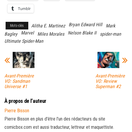
Tumblr
Bryan Edward Hill
Alitha E. Martinez
Mark
Mots-clés
Marvel
Nelson Blake II
Bagley
Miles Morales
spider-man
Ultimate Spider-Man
Avant-Première
Avant-Première
VO: Sandman
VO: Review
Universe #1
Superman #2
À propos de l’auteur
Pierre Bisson
Pierre Bisson en plus d'être l'un des rédacteurs du site
comicbox.com est aussi traducteur, lettreur et maquettiste.