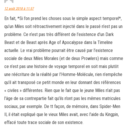
12 août 2018 à 11:57
En fait, *Si l’on prend les choses sous le simple aspect temporel*,
qu’un Miles soit rétroactivement injecté dans le passé n’est pas un
problème. Ce n’est pas très différent de l’existence d’un Dark
Beast et de Beast après Age of Apocalypse dans la Timeline
actuelle. Le vrai problème pourrait être causé par l’existence
sociale de deux Miles Morales (et de deux Prowlers) mais comme
ce n’est pas une histoire de voyage temporel en soit mais plutôt
une réécriture de la réalité par l’Homme-Molécule, rien n’empêche
qu’il ait transposé ce petit monde en leur donnant des références
« civiles » différentes. Rien que le fait que le jeune Miles n’ait pas
l’âge de sa contrepartie fait qu’ils n’ont pas les mêmes matricules
sociaux, par exemple. De tt façon, de mémoire, dans Spider-Men
II, il était expliqué que le vieux Miles avait, avec l’aide du Kingpin,
effacé toute trace sociale de son existence.