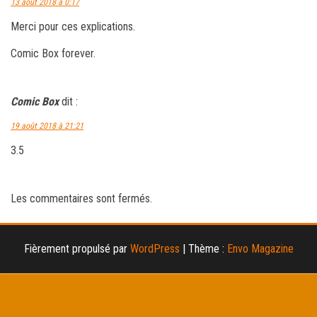
13 août 2018 à 0:17
Merci pour ces explications.
Comic Box forever.
Comic Box
dit :
19 août 2018 à 21:21
3.5
Les commentaires sont fermés.
Fièrement propulsé par
WordPress
|
Thème :
Envo Magazine