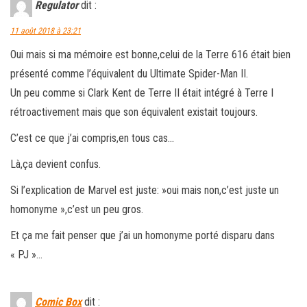
Regulator
dit :
11 août 2018 à 23:21
Oui mais si ma mémoire est bonne,celui de la Terre 616 était bien
présenté comme l’équivalent du Ultimate Spider-Man II.
Un peu comme si Clark Kent de Terre II était intégré à Terre I
rétroactivement mais que son équivalent existait toujours.
C’est ce que j’ai compris,en tous cas…
Là,ça devient confus.
Si l’explication de Marvel est juste: »oui mais non,c’est juste un
homonyme »,c’est un peu gros.
Et ça me fait penser que j’ai un homonyme porté disparu dans
« PJ »…
Comic Box
dit :