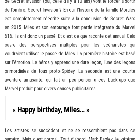
de Secret Invasion (oui, celle d’il y a 10 ans) vont le forcer à sortir
de l’ombre. Secret Invasion ? Eh oui, l’histoire de la famille Morales
est complètement réécrite suite à la conclusion de Secret Wars
en 2015. Miles et son entourage font partie intégrante du Marvel
616. Ils ont donc un passé. Et c’est ce que raconte cet annual. Cela
ouvre des perspectives multiples pour les scénaristes qui
voudraient utiliser le passé de Miles. La première histoire est basé
sur l’émotion. Le héros y apprend une dure leçon, l’une des leçons
primordiales de tous proto-Spidey. La seconde est une courte
aventure amusante, qui fait un peu penser à ces back-ups que
Marvel produit pour divers causes publicitaires.
« Happy birthday, Miles… »
Les artistes se succèdent et ne se ressemblent pas dans ce
numéro. Mais c’est normal. Tout d’abord, Mark Bagley, le vétéran