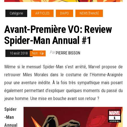
Catégorie
ARTICLES
DIAPO
NEWS [french]
Avant-Première VO: Review
Spider-Man Annual #1
Par
PIERRE BISSON
10 août 2018
Non
Même si le mensuel Spider-Man s’est arrêté, Marvel propose de
retrouver Miles Morales dans le costume de l’Homme-Araignée
pour une aventure inédite. À la fois très sympathique mais posant
également permettant d’expliquer quelques moments du passé du
jeune homme.
Une mise en bouche avant son retour ?
Spider
-Man
Annual