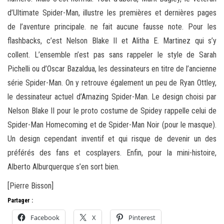
d’Ultimate Spider-Man, illustre les premières et dernières pages
de l’aventure principale. ne fait aucune fausse note. Pour les
flashbacks, c’est Nelson Blake II et Alitha E. Martinez qui s’y
collent. L’ensemble n’est pas sans rappeler le style de Sarah
Pichelli ou d’Oscar Bazaldua, les dessinateurs en titre de l’ancienne
série Spider-Man. On y retrouve également un peu de Ryan Ottley,
le dessinateur actuel d’Amazing Spider-Man. Le design choisi par
Nelson Blake II pour le proto costume de Spidey rappelle celui de
Spider-Man Homecoming et de Spider-Man Noir (pour le masque).
Un design cependant inventif et qui risque de devenir un des
préférés des fans et cosplayers. Enfin, pour la mini-histoire,
Alberto Alburquerque s’en sort bien.
[Pierre Bisson]
Partager :
Facebook
X
Pinterest