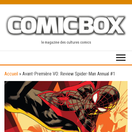
Skip
to
the
content
le magazine des cultures comics
Accueil
»
Avant-Première VO: Review Spider-Man Annual #1