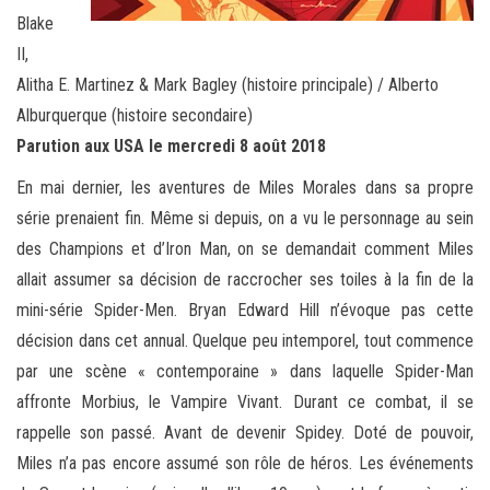
Blake
II,
Alitha E. Martinez & Mark Bagley (histoire principale) / Alberto
Alburquerque (histoire secondaire)
Parution aux USA le mercredi 8 août 2018
En mai dernier, les aventures de Miles Morales dans sa propre
série prenaient fin. Même si depuis, on a vu le personnage au sein
des Champions et d’Iron Man, on se demandait comment Miles
allait assumer sa décision de raccrocher ses toiles à la fin de la
mini-série Spider-Men. Bryan Edward Hill n’évoque pas cette
décision dans cet annual. Quelque peu intemporel, tout commence
par une scène « contemporaine » dans laquelle Spider-Man
affronte Morbius, le Vampire Vivant. Durant ce combat, il se
rappelle son passé. Avant de devenir Spidey. Doté de pouvoir,
Miles n’a pas encore assumé son rôle de héros. Les événements