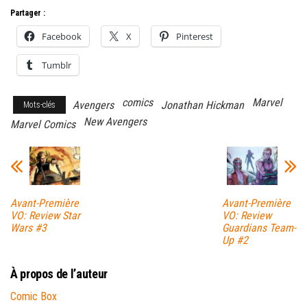
Partager :
Facebook
X
Pinterest
Tumblr
comics
Marvel
Avengers
Jonathan Hickman
Mots-clés
New Avengers
Marvel Comics
Avant-Première
Avant-Première
VO: Review Star
VO: Review
Wars #3
Guardians Team-
Up #2
À propos de l’auteur
Comic Box