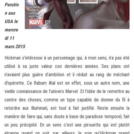
Parutio
n aux
USA le
mercre
di 11
mars 2015
Hickman s’intéresse à un personnage qui, à mon sens, n’a pas été
utilisé à sa juste valeur ces dernières années. Ses plans ont
n’avaient plus guère d’ambition et il réduit au rang de méchant
d’opérette. Ce Rabum Alal est en effet, sous un autre nom, une
vieille connaissance de l’univers Marvel. Et l’idée de le remettre au
centre des choses, comme un type capable de donner du fil à
retordre aux Illuminati, est tout à fait justifié. Reste ensuite la
manière de faire qui, sans doute à base de paradoxe temporel, fait
un peu précipité. En un sens c’est une pirouette qui est plutôt
étrange quand on voit, par ailleurs, le soin qu’Hickman prend