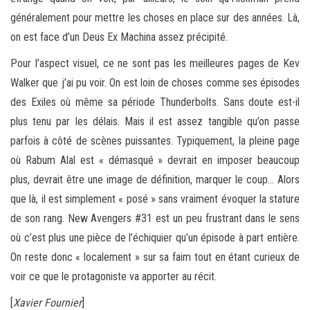
généralement pour mettre les choses en place sur des années. Là,
on est face d’un Deus Ex Machina assez précipité.
Pour l’aspect visuel, ce ne sont pas les meilleures pages de Kev
Walker que j’ai pu voir. On est loin de choses comme ses épisodes
des Exiles où même sa période Thunderbolts. Sans doute est-il
plus tenu par les délais. Mais il est assez tangible qu’on passe
parfois à côté de scènes puissantes. Typiquement, la pleine page
où Rabum Alal est « démasqué » devrait en imposer beaucoup
plus, devrait être une image de définition, marquer le coup… Alors
que là, il est simplement « posé » sans vraiment évoquer la stature
de son rang. New Avengers #31 est un peu frustrant dans le sens
où c’est plus une pièce de l’échiquier qu’un épisode à part entière.
On reste donc « localement » sur sa faim tout en étant curieux de
voir ce que le protagoniste va apporter au récit.
[
Xavier Fournier
]