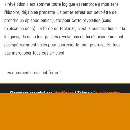
« révélation » est somme toute logique et renforce à mon sens
l’histoire, déjà bien prenante. La petite erreur est peut-être de
prendre un épisode entier juste pour cette révélation (sans
explication donc). La force de Hickman, c’est la construction sur la
longueur, du coup les grosses révélations en fin d’épisode ne sont
pas spécialement utiles pour apprécier le tout, je crois… En tous
cas merci pour tous ces articles!
Les commentaires sont fermés.
Fièrement propulsé par
WordPress
|
Thème :
Envo Magazine