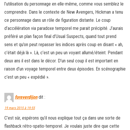
l’utilisation du personnage en elle-même, comme vous semblez le
comprendre. Dans le contexte de New Avengers, Hickman a tenu
ce personnage dans un rôle de figuration distante. Le coup
d’accélération via paradoxe temporel me parait précipité. J’aurais
préféré un plan façon final d’Usual Suspects, quand tout prend
sens et qu’on peut repasser les indices après coup en disant « ah,
c’était déjà là ». Là, c’est un peu un voyant allumé/éteint. Pendant
deux ans il est dans le décor. D’un seul coup il est important en
raison d’un voyage temporel entre deux épisodes. En scénographie
c’est un peu « expédié ».
foreverdijon
dit :
19 mars 2015 à 19:55
C’est sûr, espérons qu’il nous explique tout ça dans une sorte de
flashback rétro-spatio-temporel. Je voulais juste dire que cette