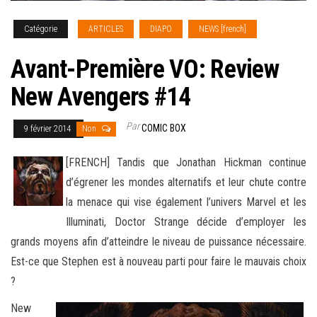
Catégorie
ARTICLES
DIAPO
NEWS [french]
Avant-Première VO: Review
New Avengers #14
Par
COMIC BOX
9 février 2014
Non
[FRENCH] Tandis que Jonathan Hickman continue
d’égrener les mondes alternatifs et leur chute contre
la menace qui vise également l’univers Marvel et les
Illuminati, Doctor Strange décide d’employer les
grands moyens afin d’atteindre le niveau de puissance nécessaire
.
Est-ce que Stephen est à nouveau parti pour faire le mauvais choix
?
New