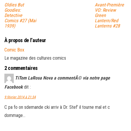
Oldies But
Avant-Première
Goodies:
VO: Review
Detective
Green
Comics #27 (Mai
Lantern/Red
1939)
Lanterns #28
À propos de l’auteur
Comic Box
Le magazine des cultures comics
2 commentaires
TiTom LaRosa Nova a commentÃ© via notre page
Facebook
dit :
9 février 2014 à 21:34
C pa fo on sdemande cki arriv à Dr. Stef’ il tourne mal et c
dommage…