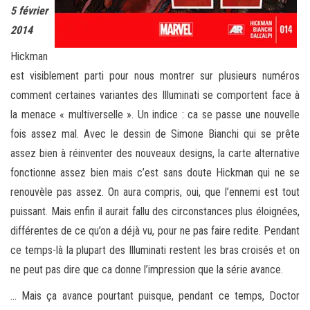
5 février
2014
Hickman
est visiblement parti pour nous montrer sur plusieurs numéros
comment certaines variantes des Illuminati se comportent face à
la menace « multiverselle ». Un indice : ca se passe une nouvelle
fois assez mal. Avec le dessin de Simone Bianchi qui se prête
assez bien à réinventer des nouveaux designs, la carte alternative
fonctionne assez bien mais c’est sans doute Hickman qui ne se
renouvèle pas assez. On aura compris, oui, que l’ennemi est tout
puissant. Mais enfin il aurait fallu des circonstances plus éloignées,
différentes de ce qu’on a déjà vu, pour ne pas faire redite. Pendant
ce temps-là la plupart des Illuminati restent les bras croisés et on
ne peut pas dire que ca donne l’impression que la série avance.
… Mais ça avance pourtant puisque, pendant ce temps, Doctor