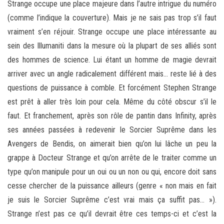
Strange occupe une place majeure dans l’autre intrigue du numéro
(comme l’indique la couverture). Mais je ne sais pas trop s’il faut
vraiment s’en réjouir. Strange occupe une place intéressante au
sein des Illumaniti dans la mesure où la plupart de ses alliés sont
des hommes de science. Lui étant un homme de magie devrait
arriver avec un angle radicalement différent mais… reste lié à des
questions de puissance à comble. Et forcément Stephen Strange
est prêt à aller très loin pour cela. Même du côté obscur s’il le
faut. Et franchement, après son rôle de pantin dans Infinity, après
ses années passées à redevenir le Sorcier Suprême dans les
Avengers de Bendis, on aimerait bien qu’on lui lâche un peu la
grappe à Docteur Strange et qu’on arrête de le traiter comme un
type qu’on manipule pour un oui ou un non ou qui, encore doit sans
cesse chercher de la puissance ailleurs (genre « non mais en fait
je suis le Sorcier Suprême c’est vrai mais ça suffit pas… »).
Strange n’est pas ce qu’il devrait être ces temps-ci et c’est la