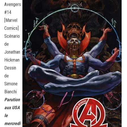
Avengers
#14
[Marvel
Comics]
Scénario
de
Jonathan
Hickman
Dessin
de
Simone
Bianchi
Parution
aux USA
le
mercredi