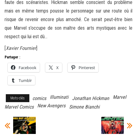
faute des scénaristes. Hickman semble conscient du problème
mais en même temps pousse le personnage sur une route où il
risque de revenir encore plus amoché. Ce serait peut-être bien
que Marvel s’occupe de son maître des arts mystiques avec le
respect qui lui est dû…
[
Xavier Fournier
]
Partager :
Facebook
X
Pinterest
Tumblr
Illuminati
Marvel
comics
Jonathan Hickman
Mots-clés
New Avengers
Marvel Comics
Simone Bianchi