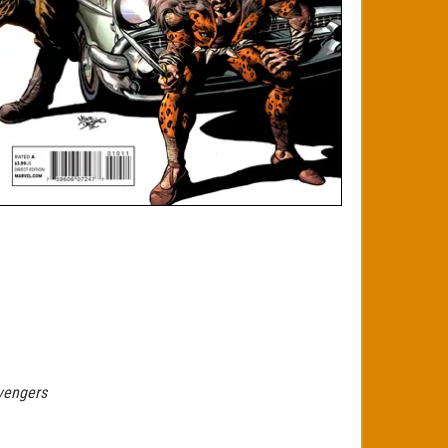
vengers