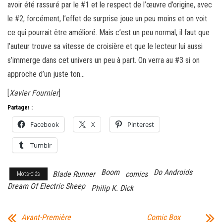
avoir été rassuré par le #1 et le respect de l’œuvre d’origine, avec
le #2, forcément, l’effet de surprise joue un peu moins et on voit
ce qui pourrait être amélioré. Mais c’est un peu normal, il faut que
l’auteur trouve sa vitesse de croisière et que le lecteur lui aussi
s’immerge dans cet univers un peu à part. On verra au #3 si on
approche d’un juste ton…
[
Xavier Fournier
]
Partager :
Facebook
X
Pinterest
Tumblr
Boom
Do Androids
Blade Runner
comics
Mots-clés
Dream Of Electric Sheep
Philip K. Dick
Avant-Première
Comic Box