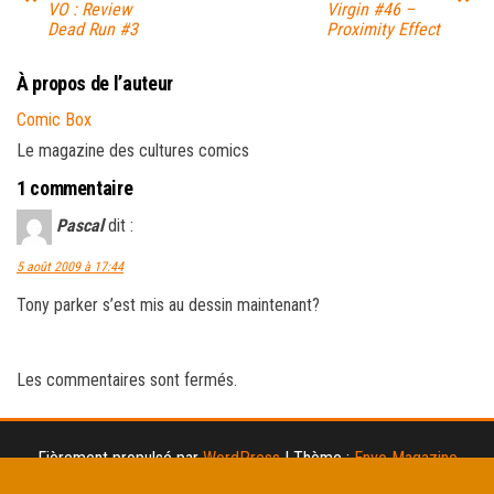
VO : Review
Virgin #46 –
Dead Run #3
Proximity Effect
À propos de l’auteur
Comic Box
Le magazine des cultures comics
1 commentaire
Pascal
dit :
5 août 2009 à 17:44
Tony parker s’est mis au dessin maintenant?
Les commentaires sont fermés.
Fièrement propulsé par
WordPress
|
Thème :
Envo Magazine