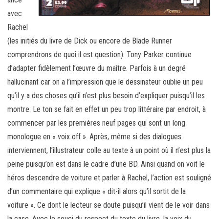
avec
Rachel
(les initiés du livre de Dick ou encore de Blade Runner
comprendrons de quoi il est question). Tony Parker continue
d’adapter fidèlement l’œuvre du maître. Parfois à un degré
hallucinant car on a l’impression que le dessinateur oublie un peu
qu’il y a des choses qu’il n’est plus besoin d’expliquer puisqu’il les
montre. Le ton se fait en effet un peu trop littéraire par endroit, à
commencer par les premières neuf pages qui sont un long
monologue en « voix off ». Après, même si des dialogues
interviennent, l’illustrateur colle au texte à un point où il n’est plus la
peine puisqu’on est dans le cadre d’une BD. Ainsi quand on voit le
héros descendre de voiture et parler à Rachel, l’action est souligné
d’un commentaire qui explique « dit-il alors qu’il sortit de la
voiture ». Ce dont le lecteur se doute puisqu’il vient de le voir dans
la case. Avec le souci du respect du texte du livre, la voix du