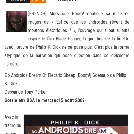
[FRENCH] Alors que Boom! continue sa mise en
images de « Est-ce que les androïdes rêvent de
moutons électriques ? », l’ouvrage qui a par ailleurs
inspiré le film Blade Runner, la question de la fidélité
avec l’œuvre de Philip K. Dick ne se pose
plus. C’est plus la forme
atypique de la narration qui pose question dans ce deuxième
numéro…
Do Androids Dream Of Electric Sheep [Boom!] Scénario de Philip
K. Dick
Dessin de Tony Parker
Sortie aux USA le mercredi 5 août 2009
Avec la
trame du
roman