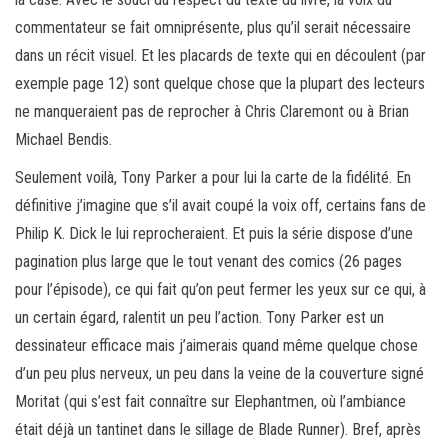
commentateur se fait omniprésente, plus qu’il serait nécessaire
dans un récit visuel. Et les placards de texte qui en découlent (par
exemple page 12) sont quelque chose que la plupart des lecteurs
ne manqueraient pas de reprocher à Chris Claremont ou à Brian
Michael Bendis.
Seulement voilà, Tony Parker a pour lui la carte de la fidélité. En
définitive j’imagine que s’il avait coupé la voix off, certains fans de
Philip K. Dick le lui reprocheraient. Et puis la série dispose d’une
pagination plus large que le tout venant des comics (26 pages
pour l’épisode), ce qui fait qu’on peut fermer les yeux sur ce qui, à
un certain égard, ralentit un peu l’action. Tony Parker est un
dessinateur efficace mais j’aimerais quand même quelque chose
d’un peu plus nerveux, un peu dans la veine de la couverture signé
Moritat (qui s’est fait connaître sur Elephantmen, où l’ambiance
était déjà un tantinet dans le sillage de Blade Runner). Bref, après