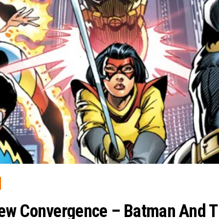
ew Convergence – Batman And T