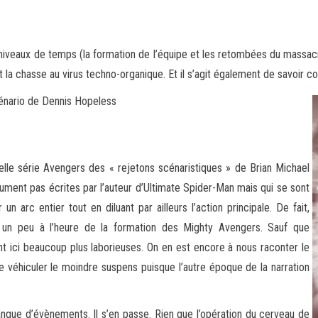
iveaux de temps (la formation de l’équipe et les retombées du massacre
t la chasse au virus techno-organique
. Et il s’agit également de savoi
énario de Dennis Hopeless
uvelle série Avengers des « rejetons scénaristiques » de Brian Michael
lument pas écrites par l’auteur d’Ultimate Spider-Man mais qui se sont
 arc entier tout en diluant par ailleurs l’action principale. De fait,
n peu à l’heure de la formation des Mighty Avengers. Sauf que
 ici beaucoup plus laborieuses. On en est encore à nous raconter le
 véhiculer le moindre suspens puisque l’autre époque de la narration
anque d’évènements. Il s’en passe. Rien que l’opération du cerveau de