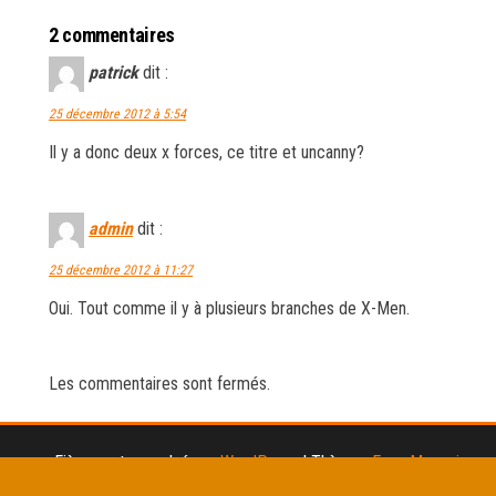
2 commentaires
patrick
dit :
25 décembre 2012 à 5:54
Il y a donc deux x forces, ce titre et uncanny?
admin
dit :
25 décembre 2012 à 11:27
Oui. Tout comme il y à plusieurs branches de X-Men.
Les commentaires sont fermés.
Fièrement propulsé par
WordPress
|
Thème :
Envo Magazine