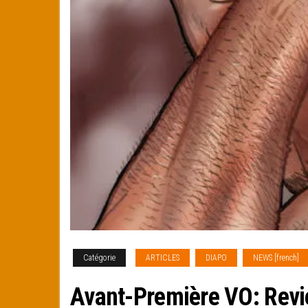
Catégorie
ARTICLES
DIAPO
NEWS [french]
Avant-Première VO: Revi