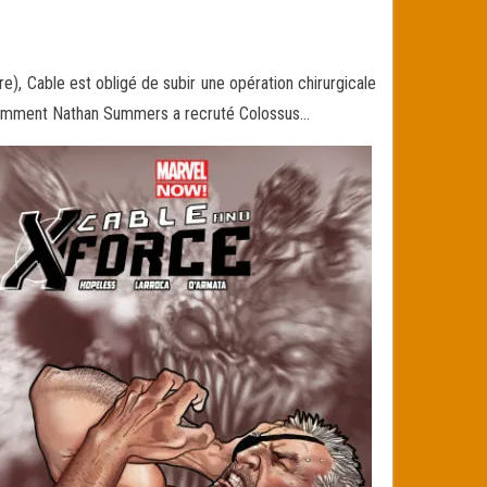
), Cable est obligé de subir une opération chirurgicale
r comment Nathan Summers a recruté Colossus…