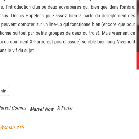
l’introduction d’un ou deux adversaires qui, bien que dans l’ombre,
lossus. Dennis Hopeless joue assez bien la carte du dérèglement des
s peuvent compter sur un line-up qui fonctionne bien (encore que pour
ctionne surtout par petits groupes de deux ou trois). Mais vraiment ce
uoi du comment X-Force est pourchassée) semble bien long. Vivement
dans le vif du sujet…
blr
arvel Comics
X-Force
Marvel Now
r Woman #15