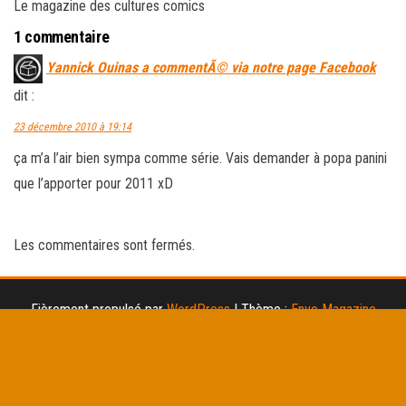
Le magazine des cultures comics
1 commentaire
Yannick Ouinas a commentÃ© via notre page Facebook
dit :
23 décembre 2010 à 19:14
ça m’a l’air bien sympa comme série. Vais demander à popa panini
que l’apporter pour 2011 xD
Les commentaires sont fermés.
Fièrement propulsé par
WordPress
|
Thème :
Envo Magazine