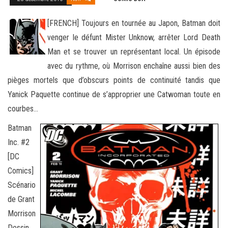
[FRENCH] Toujours en tournée au Japon, Batman doit
venger le défunt Mister Unknow, arrêter Lord Death
Man et se trouver un représentant local. Un épisode
avec du rythme, où Morrison enchaîne aussi bien des
pièges mortels que d’obscurs points
de continuité tandis que
Yanick Paquette continue de s’approprier une Catwoman toute en
courbes…
Batman
Inc. #2
[DC
Comics]
Scénario
de Grant
Morrison
Dessin