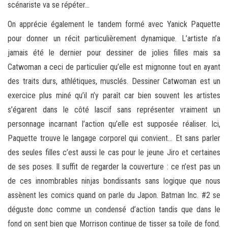
scénariste va se répéter…
On apprécie également le tandem formé avec Yanick Paquette
pour donner un récit particulièrement dynamique. L’artiste n’a
jamais été le dernier pour dessiner de jolies filles mais sa
Catwoman a ceci de particulier qu’elle est mignonne tout en ayant
des traits durs, athlétiques, musclés. Dessiner Catwoman est un
exercice plus miné qu’il n’y paraît car bien souvent les artistes
s’égarent dans le côté lascif sans représenter vraiment un
personnage incarnant l’action qu’elle est supposée réaliser. Ici,
Paquette trouve le langage corporel qui convient… Et sans parler
des seules filles c’est aussi le cas pour le jeune Jiro et certaines
de ses poses. Il suffit de regarder la couverture : ce n’est pas un
de ces innombrables ninjas bondissants sans logique que nous
assènent les comics quand on parle du Japon. Batman Inc. #2 se
déguste donc comme un condensé d’action tandis que dans le
fond on sent bien que Morrison continue de tisser sa toile de fond.