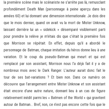
la première scène mais le scénariste ne s’arrête pas là, remusclant
profondément Death Man (personnage à peine aperçu dans les
années 60) et lui donnant une dimension internationale. Je dois dire
que le mois dernier, quand on avait vu la mort de Mister Unknow,
laissant derrière lui un « sidekick » désemparé visiblement parti
pour prendre la relève je m’étais dis que c’était la première fois
que Morrison se répétait. En effet, depuis qu’il a abordé le
personnage de Batman, chaque imitation du héros donne lieu à une
variation. Et le coup du pseudo-Batman qui meurt et qui est
remplacé par son assistant, Morrison nous l’a déjà fait il y a de
nombreux mois avec le Dark Ranger. L’auteur aurait donc fait le
tour de ses bat-variations ? Et bien non. Dans ce numéro on
découvre que l’arrangement entre Mister Unknow et son assistant
était encore d’une autre nature, donnant lieu à un cas de figure
relativement inédit parmi les « Batmen of the World » qui gravitent
autour de Batman… Bref, non, ce n’est pas encore cette fois que le