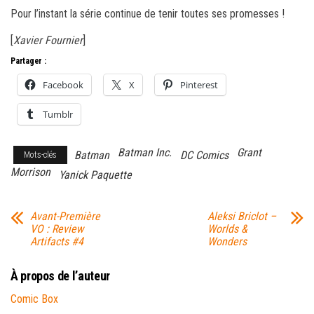
Pour l’instant la série continue de tenir toutes ses promesses !
[
Xavier Fournier
]
Partager :
Facebook
X
Pinterest
Tumblr
Batman Inc.
Grant
Batman
DC Comics
Mots-clés
Morrison
Yanick Paquette
Avant-Première
Aleksi Briclot –
VO : Review
Worlds &
Artifacts #4
Wonders
À propos de l’auteur
Comic Box