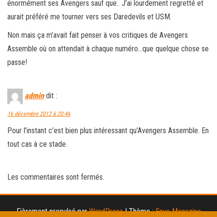
énormément ses Avengers sauf que.. J’ai lourdement regretté et
aurait préféré me tourner vers ses Daredevils et USM.
Non mais ça m’avait fait penser à vos critiques de Avengers
Assemble où on attendait à chaque numéro…que quelque chose se
passe!
admin
dit :
16 décembre 2012 à 20:46
Pour l’instant c’est bien plus intéressant qu’Avengers Assemble. En
tout cas à ce stade.
Les commentaires sont fermés.
Fièrement propulsé par
WordPress
|
Thème :
Envo Magazine