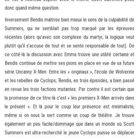
donc quand même question.
Inversement Bendis maîtrise bien mieux le sens de la culpabilité de
Summers, qui ne semblait pas trop marqué par les épreuves
récentes (alors qu’avec son complexe du martyr, la logique veut
plutôt qu’il s’accuse de tout et se sente responsable de tout). De
ce côté-là la discussion avec Emma trouve une utilité certaine et
Bendis continue de mettre ses pions en place en vue de sa future
série Uncanny X-Men. Entre les « originaux », l’école de Wolverine
et les rebelles de Cyclops, Bendis, en trois épisodes, a bien passé
en revue les trois factions mutantes. Par contre il est certain que
la promesse de ce titre-là c’est « les premiers X-Men arrivés dans
le présent ». Et là pour le coup leur présence est minimaliste,
même si on nous la sert comme un coup de théâtre. Je trouve
également un peu facile/dommage que dans un monde où Scott
Summers est ultra-recherché le jeune Cyclops puisse se déplacer