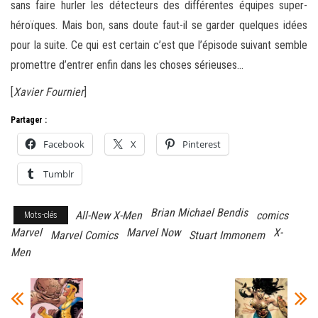
sans faire hurler les détecteurs des différentes équipes super-
héroïques. Mais bon, sans doute faut-il se garder quelques idées
pour la suite. Ce qui est certain c’est que l’épisode suivant semble
promettre d’entrer enfin dans les choses sérieuses…
[
Xavier Fournier
]
Partager :
Facebook
X
Pinterest
Tumblr
Brian Michael Bendis
All-New X-Men
comics
Mots-clés
Marvel
Marvel Now
X-
Marvel Comics
Stuart Immonem
Men