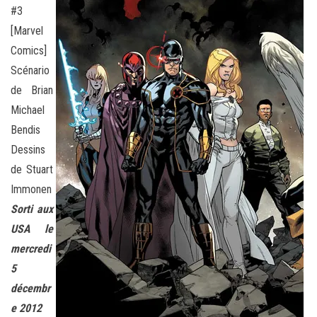
#3
[Marvel
Comics]
Scénario
de Brian
Michael
Bendis
Dessins
de Stuart
Immonen
Sorti aux
USA le
mercredi
5
décembr
e 2012