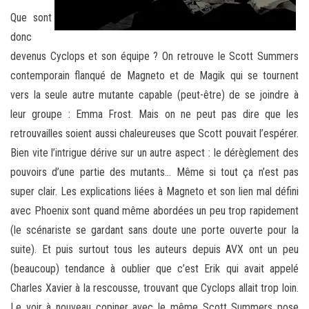
Que sont
donc
devenus Cyclops et son équipe ? On retrouve le Scott Summers
contemporain flanqué de Magneto et de Magik qui se tournent
vers la seule autre mutante capable (peut-être) de se joindre à
leur groupe : Emma Frost. Mais on ne peut pas dire que les
retrouvailles soient aussi chaleureuses que Scott pouvait l’espérer.
Bien vite l’intrigue dérive sur un autre aspect : le dérèglement des
pouvoirs d’une partie des mutants… Même si tout ça n’est pas
super clair. Les explications liées à Magneto et son lien mal défini
avec Phoenix sont quand même abordées un peu trop rapidement
(le scénariste se gardant sans doute une porte ouverte pour la
suite). Et puis surtout tous les auteurs depuis AVX ont un peu
(beaucoup) tendance à oublier que c’est Erik qui avait appelé
Charles Xavier à la rescousse, trouvant que Cyclops allait trop loin.
Le voir à nouveau copiner avec le même Scott Summers pose