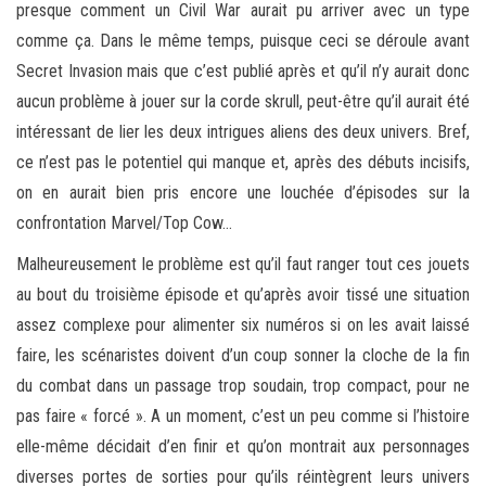
presque comment un Civil War aurait pu arriver avec un type
comme ça. Dans le même temps, puisque ceci se déroule avant
Secret Invasion mais que c’est publié après et qu’il n’y aurait donc
aucun problème à jouer sur la corde skrull, peut-être qu’il aurait été
intéressant de lier les deux intrigues aliens des deux univers. Bref,
ce n’est pas le potentiel qui manque et, après des débuts incisifs,
on en aurait bien pris encore une louchée d’épisodes sur la
confrontation Marvel/Top Cow…
Malheureusement le problème est qu’il faut ranger tout ces jouets
au bout du troisième épisode et qu’après avoir tissé une situation
assez complexe pour alimenter six numéros si on les avait laissé
faire, les scénaristes doivent d’un coup sonner la cloche de la fin
du combat dans un passage trop soudain, trop compact, pour ne
pas faire « forcé ». A un moment, c’est un peu comme si l’histoire
elle-même décidait d’en finir et qu’on montrait aux personnages
diverses portes de sorties pour qu’ils réintègrent leurs univers