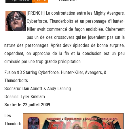
[FRENCH] La confrontation entre les Mighty Avengers,
Cyberforce, Thunderbolts et un personnage d’Hunter-
Killer avait commencé de façon endiablée. Clairement
pas un de ces crossovers qui ne joueraient pas sur la
nature des personnages.
Après deux épisodes de bonne surprise,
cependant, on approche de la fin et la conclusion est un peu
diminuée par une trop grande précipitation.
Fusion #3 Starring Cyberforce, Hunter-Killer, Avengers, &
Thunderbolts
Scénario: Dan Abnett & Andy Lanning
Dessins: Tyler Kirkham
Sortie le 22 juillet 2009
Les
Thunderb