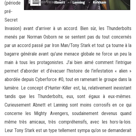
(période
pré-
Secret
Invasion) avant d’arriver à un accord. Bien sûr, les Thunderbolts
menés par Norman Osborn ne se sentent pas du tout concernés
par un accord passé par Iron Man/Tony Stark et tout ça tourne à la
bagarre générale avant qu’une menace globale ne force un peu la
main à tous les protagonistes. J’ai bien aimé comment l’intrigue
permet d’aborder et d’évacuer l’histoire de l’infestation « alien »
abordée depuis Cyberforce #0, tout en ramenant le groupe dans la
lumière. Le concept d’Hunter-Killer est, lui, relativement inexistant
tandis que les Thunderbolts, eux, sont égaux à eux-mêmes.
Curieusement Abnett et Lanning sont moins corrosifs en ce qui
concerne les Mighty Avengers, soudainement devenus quand
même très amicaux, très compréhensifs, avec les hors-la-lois.
Leur Tony Stark est un type tellement sympa qu’on se demanderait